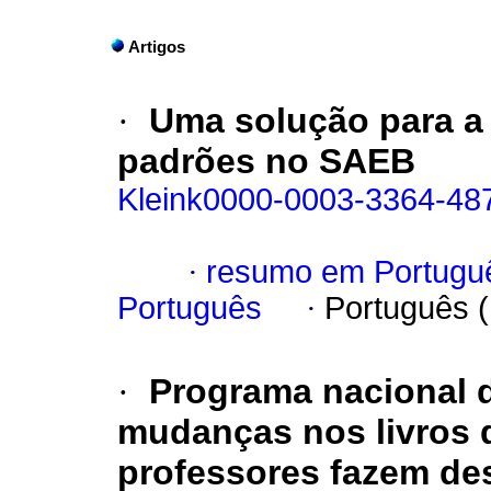
Artigos
·
Uma solução para a 
padrões no SAEB
Kleink0000-0003-3364-48
·
resumo em Portugu
Português
·
Português 
·
Programa nacional d
mudanças nos livros d
professores fazem des