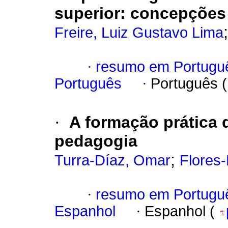
superior: concepções
Freire, Luiz Gustavo Lima
·
resumo em Portugu
Português
·
Português 
·
A formação prática 
pedagogia
;
Turra-Díaz, Omar
Flores-
·
resumo em Portugu
Espanhol
·
Espanhol (