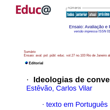
Ensaio: Avaliação e
versão impressa
ISSN
0
Sumário
Ensaio: aval. pol. públ. educ. vol.27 no.103 Rio de Janeiro a
Editorial
·
Ideologias de conv
Estêvão, Carlos Vilar
·
texto em Português