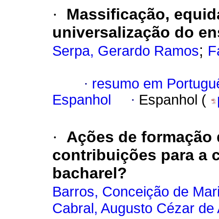
·
Massificação, equid
universalização do e
;
Serpa, Gerardo Ramos
F
·
resumo em Portugu
Espanhol
·
Espanhol (
·
Ações de formação d
contribuições para a 
bacharel?
Barros, Conceição de Mari
Cabral, Augusto Cézar de