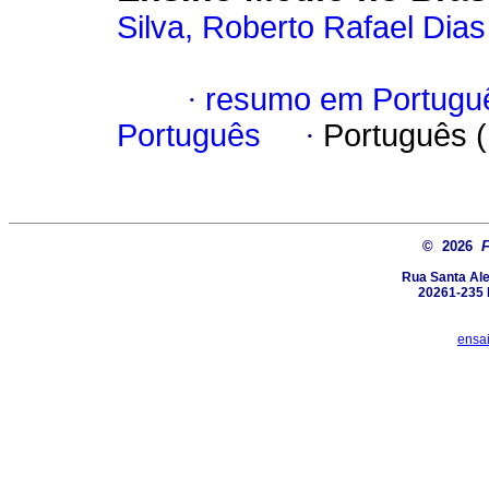
Silva, Roberto Rafael Dias
·
resumo em Portugu
Português
·
Português 
© 2026
Rua Santa Ale
20261-235 R
ensa