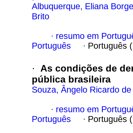
Albuquerque, Eliana Borge
Brito
·
resumo em Portugu
Português
·
Português 
·
As condições de de
pública brasileira
Souza, Ângelo Ricardo de
·
resumo em Portugu
Português
·
Português 