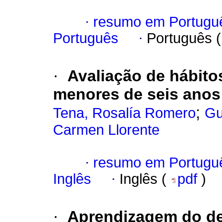
·
resumo em Portugu
Português
·
Português 
·
Avaliação de hábito
menores de seis anos
;
Tena, Rosalía Romero
Gu
Carmen Llorente
·
resumo em Portugu
Inglês
·
Inglês (
pdf
)
·
Aprendizagem do de