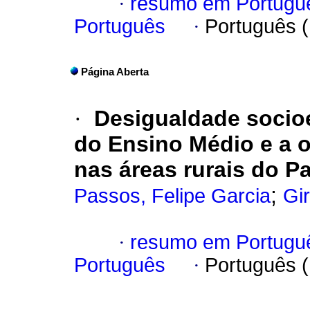
·
resumo em Portugu
Português
·
Português 
Página Aberta
·
Desigualdade socio
do Ensino Médio e a o
nas áreas rurais do Pa
;
Passos, Felipe Garcia
Gir
·
resumo em Portugu
Português
·
Português 