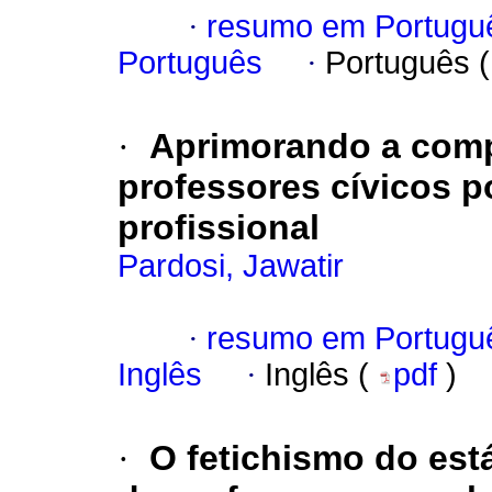
·
resumo em Portugu
Português
·
Português 
·
Aprimorando a compe
professores cívicos 
profissional
Pardosi, Jawatir
·
resumo em Portugu
Inglês
·
Inglês (
pdf
)
·
O fetichismo do est