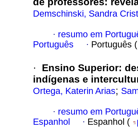
de professores: reve
Demschinski, Sandra Crist
·
resumo em Portugu
Português
·
Português 
·
Ensino Superior: de
indígenas e intercultu
;
Ortega, Katerin Arias
Sam
·
resumo em Portugu
Espanhol
·
Espanhol (