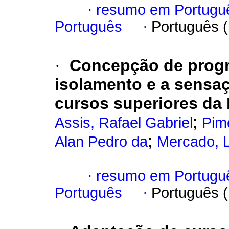
·
resumo em Portugu
Português
·
Português 
·
Concepção de progr
isolamento e a sensa
cursos superiores da
;
Assis, Rafael Gabriel
Pim
;
Alan Pedro da
Mercado, L
·
resumo em Portugu
Português
·
Português 