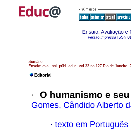
Ensaio: Avaliação e
versão impressa
ISSN
0
Sumário
Ensaio: aval. pol. públ. educ. vol.33 no.127 Rio de Janeiro 
Editorial
·
O humanismo e seu 
Gomes, Cândido Alberto d
·
texto em Português