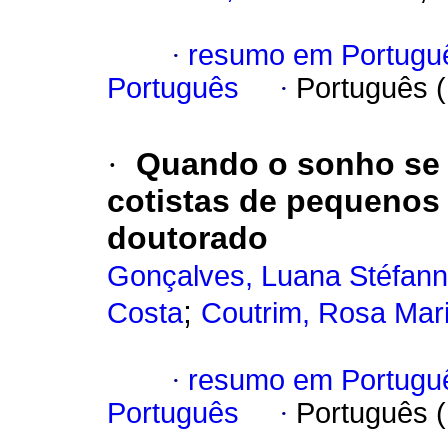
·
resumo em Portugu
Português
·
Português 
·
Quando o sonho se c
cotistas de pequenos 
doutorado
Gonçalves, Luana Stéfan
;
Costa
Coutrim, Rosa Mar
·
resumo em Portugu
Português
·
Português 