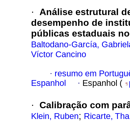
·
Análise estrutural d
desempenho de instit
públicas estaduais n
Baltodano-García, Gabriel
Víctor Cancino
·
resumo em Portugu
Espanhol
·
Espanhol (
·
Calibração com parâ
;
Klein, Ruben
Ricarte, Tha