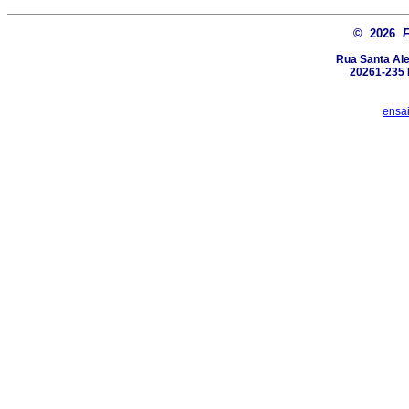
© 2026
Rua Santa Ale
20261-235 R
ensa