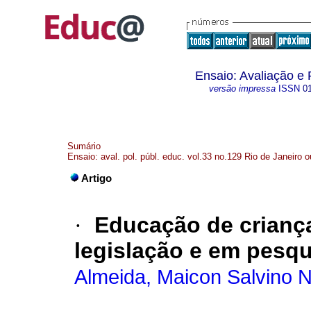
Ensaio: Avaliação e
versão impressa
ISSN
0
Sumário
Ensaio: aval. pol. públ. educ. vol.33 no.129 Rio de Janeiro o
Artigo
·
Educação de criança
legislação e em pesqu
Almeida, Maicon Salvino 