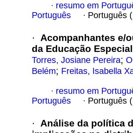
·
resumo em Portugu
Português
·
Português 
·
Acompanhantes e/ou
da Educação Especial 
;
Torres, Josiane Pereira
O
;
Belém
Freitas, Isabella X
·
resumo em Portugu
Português
·
Português 
·
Análise da política