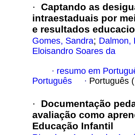
·
Captando as desigu
intraestaduais por me
e resultados educaci
;
Gomes, Sandra
Dalmon, D
Eloisandro Soares da
·
resumo em Portugu
Português
·
Português 
·
Documentação pedag
avaliação como apren
Educação Infantil