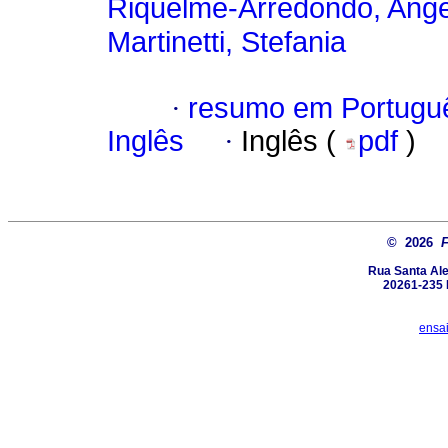
Riquelme-Arredondo, Angé
Martinetti, Stefania
·
resumo em Portugu
Inglês
·
Inglês (
pdf
)
© 2026
Rua Santa Ale
20261-235 R
ensa