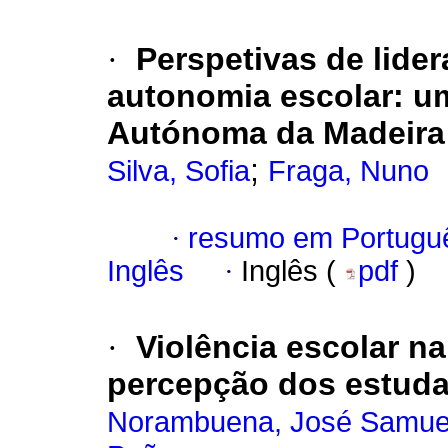
·
Perspetivas de lide
autonomia escolar: u
Autónoma da Madeira
;
Silva, Sofia
Fraga, Nuno
·
resumo em Portugu
Inglês
·
Inglês (
pdf
)
·
Violência escolar na
percepção dos estuda
Norambuena, José Samue