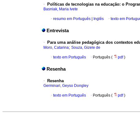
·
Políticas de tecnologias na educação: o Progra
Basniak, Maria Ivete
·
resumo em Português
|
Inglês
·
texto em Portugu
Entrevista
·
Para uma análise pedagógica dos contextos educ
;
Moro, Catarina
Souza, Gizele de
·
texto em Português
·
Português (
pdf
)
Resenha
·
Resenha
Germinari, Geyso Dongley
·
texto em Português
·
Português (
pdf
)