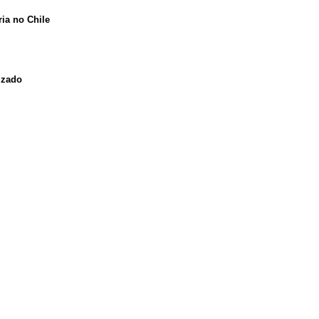
ria no Chile
izado