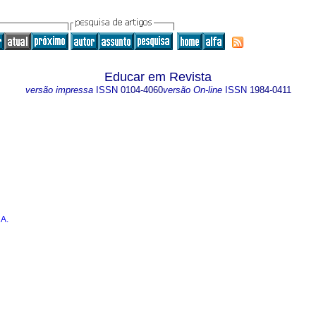
Educar em Revista
versão impressa
ISSN
0104-4060
versão On-line
ISSN
1984-0411
 A.