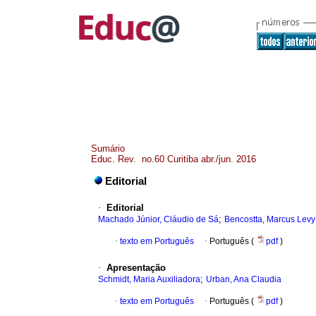
Sumário
Educ. Rev. no.60 Curitiba abr./jun. 2016
Editorial
·
Editorial
;
Machado Júnior, Cláudio de Sá
Bencostta, Marcus Levy
·
texto em Português
·
Português (
pdf
)
·
Apresentação
;
Schmidt, Maria Auxiliadora
Urban, Ana Claudia
·
texto em Português
·
Português (
pdf
)