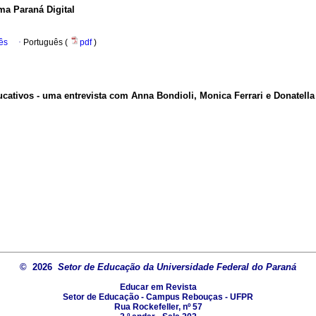
ma Paraná Digital
ês
·
Português (
pdf
)
ativos - uma entrevista com Anna Bondioli, Monica Ferrari e Donatella 
© 2026
Setor de Educação da Universidade Federal do Paraná
Educar em Revista
Setor de Educação - Campus Rebouças - UFPR
Rua Rockefeller, nº 57