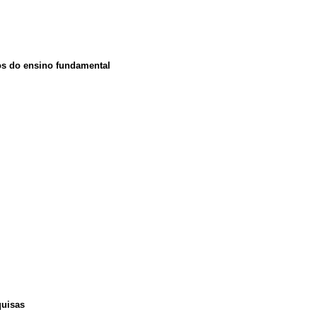
os do ensino fundamental
quisas