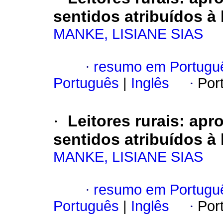
sentidos atribuídos à 
MANKE, LISIANE SIAS
·
resumo em Portugu
Português
|
Inglês
·
Por
·
Leitores rurais: apr
sentidos atribuídos à 
MANKE, LISIANE SIAS
·
resumo em Portugu
Português
|
Inglês
·
Por