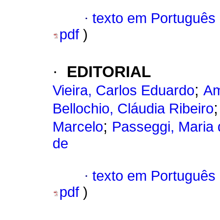
·
texto em Português
pdf
)
·
EDITORIAL
;
Vieira, Carlos Eduardo
Am
Bellochio, Cláudia Ribeiro
;
Marcelo
Passeggi, Maria
de
·
texto em Português
pdf
)