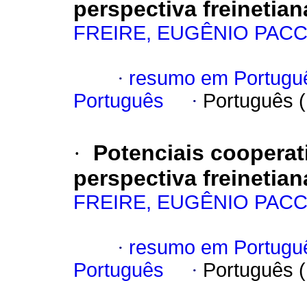
perspectiva freinetian
FREIRE, EUGÊNIO PACC
·
resumo em Portugu
Português
·
Português 
·
Potenciais coopera
perspectiva freinetian
FREIRE, EUGÊNIO PACC
·
resumo em Portugu
Português
·
Português 