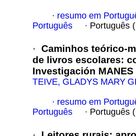
·
resumo em Portugu
Português
·
Português 
·
Caminhos teórico-m
de livros escolares: 
Investigación MANES
TEIVE, GLADYS MARY G
·
resumo em Portugu
Português
·
Português 
·
Leitores rurais: apr