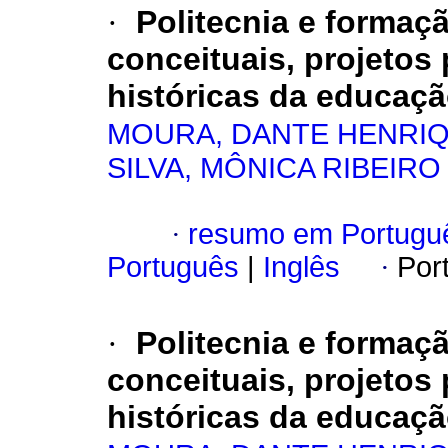
·
Politecnia e formaç
conceituais, projetos 
históricas da educação
MOURA, DANTE HENRI
SILVA, MÔNICA RIBEIRO
·
resumo em Portugu
Português
|
Inglês
·
Por
·
Politecnia e formaç
conceituais, projetos 
históricas da educação