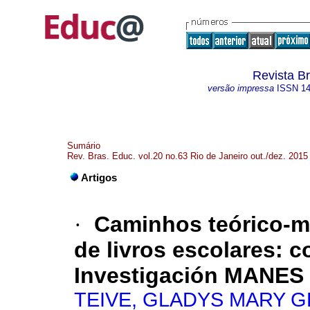
Revista B
versão impressa
ISSN
1
Sumário
Rev. Bras. Educ. vol.20 no.63 Rio de Janeiro out./dez. 2015
Artigos
·
Caminhos teórico-m
de livros escolares: 
Investigación MANES
TEIVE, GLADYS MARY G