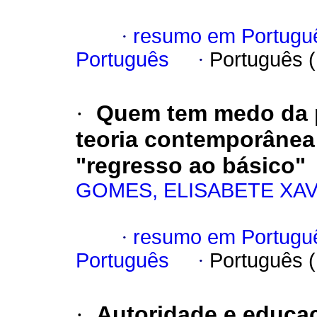
·
resumo em Portugu
Português
·
Português 
·
Quem tem medo da p
teoria contemporânea 
"regresso ao básico"
GOMES, ELISABETE XAV
·
resumo em Portugu
Português
·
Português 
·
Autoridade e educaç