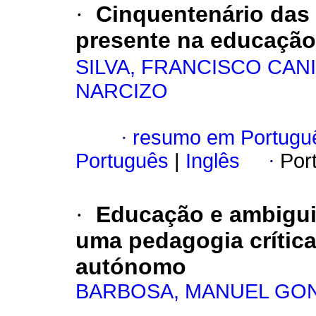
·
Cinquentenário das
presente na educação
SILVA, FRANCISCO CAN
NARCIZO
·
resumo em Portugu
Português
|
Inglês
·
Por
·
Educação e ambigui
uma pedagogia crític
autónomo
BARBOSA, MANUEL GO