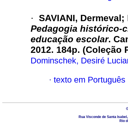
·
SAVIANI, Dermeval;
Pedagogia histórico-cr
educação escolar
. Ca
2012. 184p. (Coleção
Dominschek, Desiré Lucia
·
texto em Português
Rua Visconde de Santa Isabel, 
Rio d