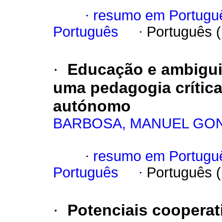
·
resumo em Portugu
Português
·
Português 
·
Educação e ambigui
uma pedagogia crític
autónomo
BARBOSA, MANUEL GO
·
resumo em Portugu
Português
·
Português 
·
Potenciais coopera