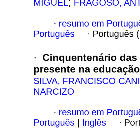
;
MIGUEL
FRAGOSO, AN
·
resumo em Portugu
Português
·
Português 
·
Cinquentenário das
presente na educação
SILVA, FRANCISCO CAN
NARCIZO
·
resumo em Portugu
Português
|
Inglês
·
Por