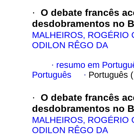
·
O debate francês ac
desdobramentos no Br
MALHEIROS, ROGÉRIO
ODILON RÊGO DA
·
resumo em Portugu
Português
·
Português 
·
O debate francês ac
desdobramentos no Br
MALHEIROS, ROGÉRIO
ODILON RÊGO DA