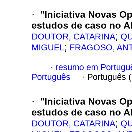
·
"Iniciativa Novas O
estudos de caso no Al
;
DOUTOR, CATARINA
QU
;
MIGUEL
FRAGOSO, AN
·
resumo em Portugu
Português
·
Português 
·
"Iniciativa Novas O
estudos de caso no Al
;
DOUTOR, CATARINA
QU