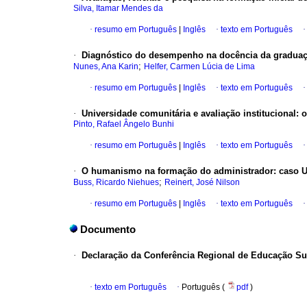
Silva, Itamar Mendes da
·
resumo em Português
|
Inglês
·
texto em Português
·
Diagnóstico do desempenho na docência da gradua
;
Nunes, Ana Karin
Helfer, Carmen Lúcia de Lima
·
resumo em Português
|
Inglês
·
texto em Português
·
Universidade comunitária e avaliação institucional:
Pinto, Rafael Ângelo Bunhi
·
resumo em Português
|
Inglês
·
texto em Português
·
O humanismo na formação do administrador: caso 
;
Buss, Ricardo Niehues
Reinert, José Nilson
·
resumo em Português
|
Inglês
·
texto em Português
Documento
·
Declaração da Conferência Regional de Educação Sup
·
texto em Português
·
Português (
pdf
)