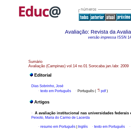
Avaliação: Revista da Aval
versão impressa
ISSN
1
Sumário
Avaliação (Campinas) vol.14 no.01 Sorocaba jan./abr. 2009
Editorial
Dias Sobrinho, José
·
texto em Português
·
Português (
pdf
)
Artigos
·
A avaliação institucional nas universidades federais
Peixoto, Maria do Carmo de Lacerda
·
resumo em Português
|
Inglês
·
texto em Português