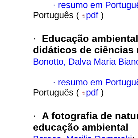
·
resumo em Portugu
Português (
pdf
)
·
Educação ambiental
didáticos de ciências 
Bonotto, Dalva Maria Bianc
·
resumo em Portugu
Português (
pdf
)
·
A fotografia de nat
educação ambiental