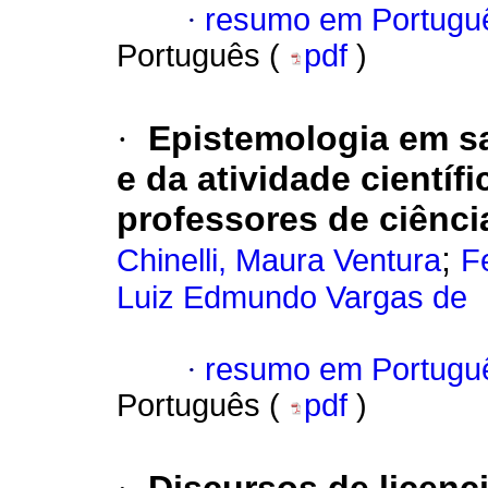
·
resumo em Portugu
Português (
pdf
)
·
Epistemologia em sa
e da atividade científi
professores de ciênci
;
Chinelli, Maura Ventura
F
Luiz Edmundo Vargas de
·
resumo em Portugu
Português (
pdf
)