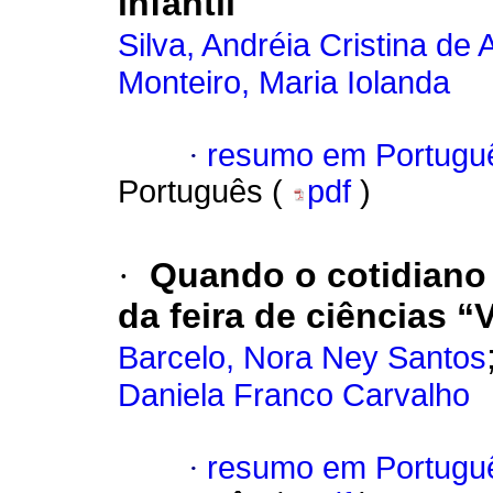
infantil
Silva, Andréia Cristina de
Monteiro, Maria Iolanda
·
resumo em Portugu
Português (
pdf
)
·
Quando o cotidiano 
da feira de ciências 
Barcelo, Nora Ney Santos
Daniela Franco Carvalho
·
resumo em Portugu