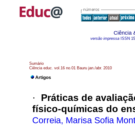
Ciência 
versão impressa
ISSN
1
Sumário
Ciência educ. vol.16 no.01 Bauru jan./abr. 2010
Artigos
·
Práticas de avaliaç
físico-químicas do en
Correia, Marisa Sofia Mont