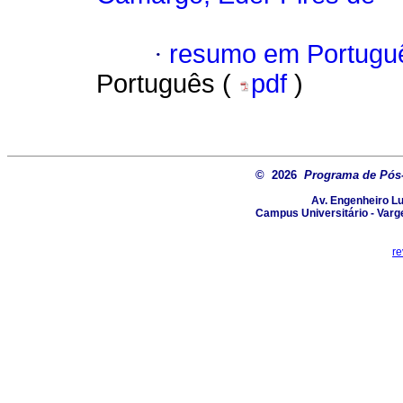
·
resumo em Portugu
Português (
pdf
)
© 2026
Programa de Pós-
Av. Engenheiro Lu
Campus Universitário - Varg
re