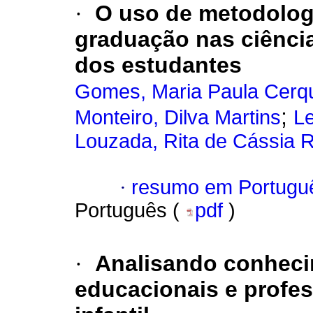
·
O uso de metodologi
graduação nas ciência
dos estudantes
Gomes, Maria Paula Cerq
;
Monteiro, Dilva Martins
Le
Louzada, Rita de Cássia
·
resumo em Portugu
Português (
pdf
)
·
Analisando conheci
educacionais e profes