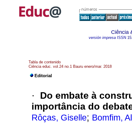
Ciência 
versión impresa
ISSN
15
Tabla de contenido
Ciência educ. vol.24 no.1 Bauru enero/mar. 2018
Editorial
·
Do embate à constr
importância do debate
;
Rôças, Giselle
Bomfim, A