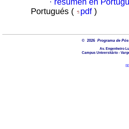
·
resumen en Portug
Portugués (
pdf
)
© 2026
Programa de Pós-
Av. Engenheiro Lu
Campus Universitário - Varg
re