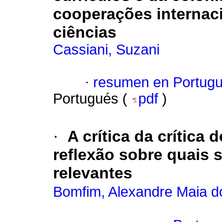
cooperações internac
ciências
Cassiani, Suzani
·
resumen en Portug
Portugués (
pdf
)
·
A crítica da crítica
reflexão sobre quais 
relevantes
Bomfim, Alexandre Maia d