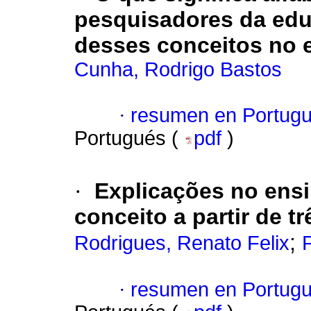
pesquisadores da educ
desses conceitos no 
Cunha, Rodrigo Bastos
·
resumen en Portug
Portugués (
pdf
)
·
Explicações no ensi
conceito a partir de t
;
Rodrigues, Renato Felix
·
resumen en Portug