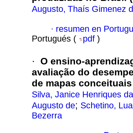
Augusto, Thaís Gimenez d
·
resumen en Portug
Portugués (
pdf
)
·
O ensino-aprendiza
avaliação do desempe
de mapas conceituais
Silva, Janice Henriques d
;
Augusto de
Schetino, Lua
Bezerra