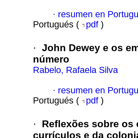
·
resumen en Portug
Portugués (
pdf
)
·
John Dewey e os em
número
Rabelo, Rafaela Silva
·
resumen en Portug
Portugués (
pdf
)
·
Reflexões sobre os 
currículos e da colon