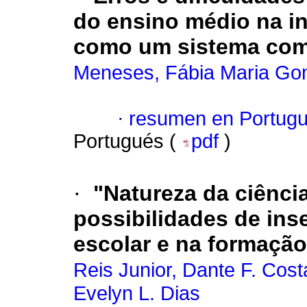
do ensino médio na in
como um sistema co
Meneses, Fábia Maria Go
·
resumen en Portug
Portugués (
pdf
)
·
"Natureza da ciênci
possibilidades de ins
escolar e na formação
Reis Junior, Dante F. Cost
Evelyn L. Dias