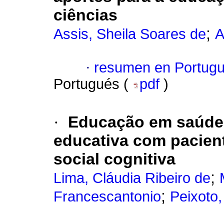
ciências
;
Assis, Sheila Soares de
A
·
resumen en Portug
Portugués (
pdf
)
·
Educação em saúde:
educativa com pacient
social cognitiva
;
Lima, Cláudia Ribeiro de
;
Francescantonio
Peixoto