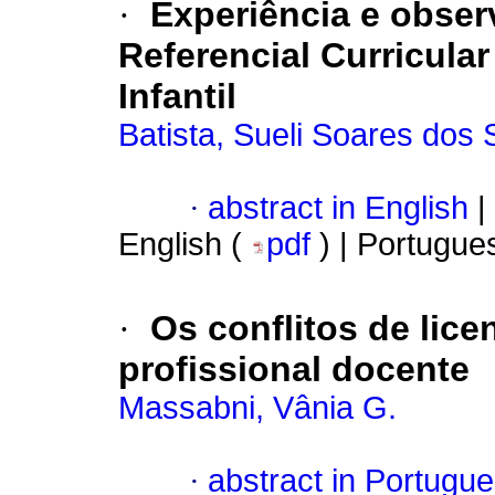
·
Experiência e obse
Referencial Curricula
Infantil
Batista, Sueli Soares dos
·
abstract in English
|
English (
pdf
) | Portugue
·
Os conflitos de lic
profissional docente
Massabni, Vânia G.
·
abstract in Portugu