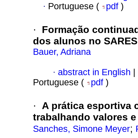
·
Portuguese (
pdf
)
·
Formação continuad
dos alunos no SARESP
Bauer, Adriana
·
abstract in English
|
Portuguese (
pdf
)
·
A prática esportiva
trabalhando valores e 
;
Sanches, Simone Meyer