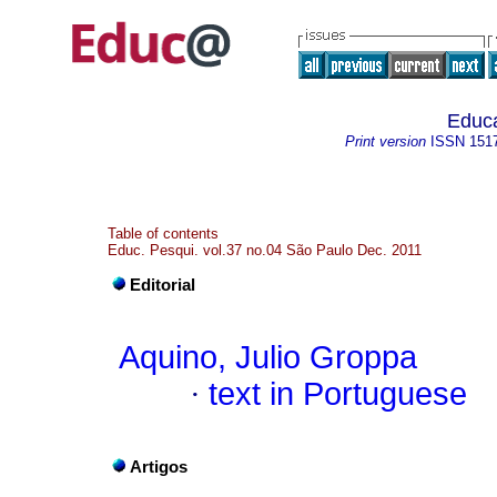
Educ
Print version
ISSN
151
Table of contents
Educ. Pesqui. vol.37 no.04 São Paulo Dec. 2011
Editorial
Aquino, Julio Groppa
·
text in Portuguese
Artigos