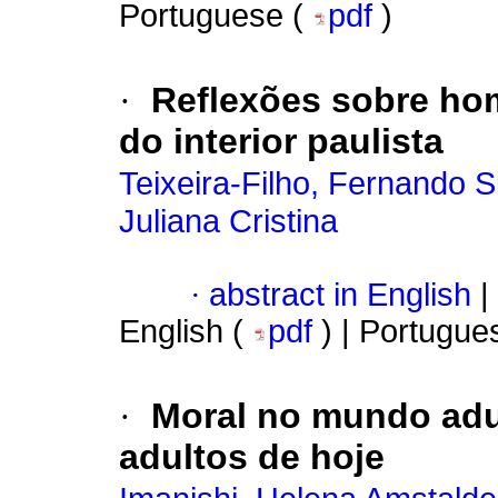
Portuguese (
pdf
)
·
Reflexões sobre ho
do interior paulista
Teixeira-Filho, Fernando S
Juliana Cristina
·
abstract in English
|
English (
pdf
) | Portugue
·
Moral no mundo adul
adultos de hoje