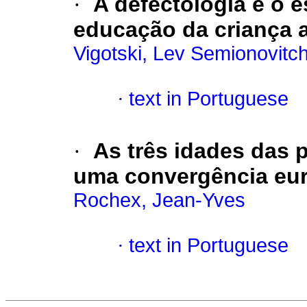
·
A defectologia e o 
educação da criança 
Vigotski, Lev Semionovitc
·
text in Portuguese
·
As três idades das p
uma convergência eu
Rochex, Jean-Yves
·
text in Portuguese