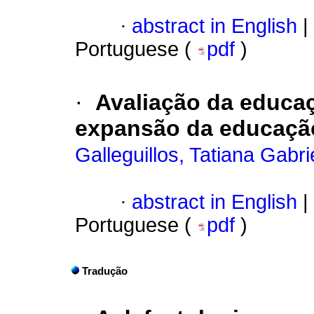
·
abstract in English
|
Portuguese (
pdf
)
·
Avaliação da educaç
expansão da educaçã
Galleguillos, Tatiana Gabr
·
abstract in English
|
Portuguese (
pdf
)
Tradução