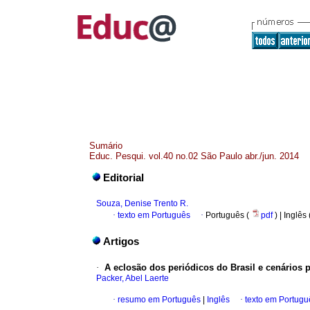
Sumário
Educ. Pesqui. vol.40 no.02 São Paulo abr./jun. 2014
Editorial
Souza, Denise Trento R.
·
texto em Português
·
Português (
pdf
) | Inglês
Artigos
·
A eclosão dos periódicos do Brasil e cenários p
Packer, Abel Laerte
·
resumo em Português
|
Inglês
·
texto em Portugu