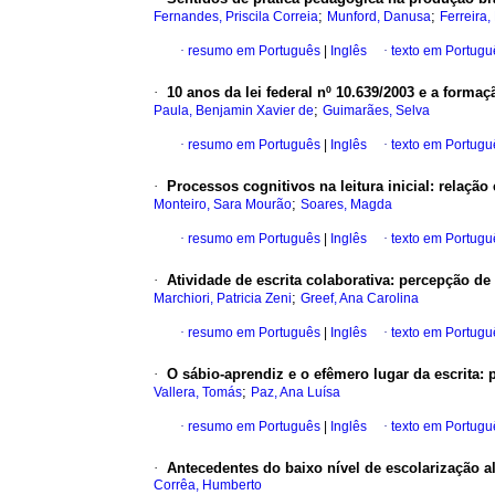
;
;
Fernandes, Priscila Correia
Munford, Danusa
Ferreira,
·
resumo em Português
|
Inglês
·
texto em Portugu
·
10 anos da lei federal nº 10.639/2003 e a formaç
;
Paula, Benjamin Xavier de
Guimarães, Selva
·
resumo em Português
|
Inglês
·
texto em Portugu
·
Processos cognitivos na leitura inicial: relação
;
Monteiro, Sara Mourão
Soares, Magda
·
resumo em Português
|
Inglês
·
texto em Portugu
·
Atividade de escrita colaborativa: percepção de 
;
Marchiori, Patricia Zeni
Greef, Ana Carolina
·
resumo em Português
|
Inglês
·
texto em Portugu
·
O sábio-aprendiz e o efêmero lugar da escrita:
;
Vallera, Tomás
Paz, Ana Luísa
·
resumo em Português
|
Inglês
·
texto em Portugu
·
Antecedentes do baixo nível de escolarização a
Corrêa, Humberto