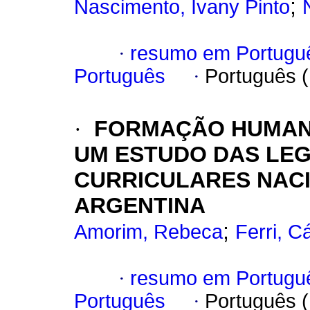
;
Nascimento, Ivany Pinto
·
resumo em Portugu
Português
·
Português 
·
FORMAÇÃO HUMANA
UM ESTUDO DAS LEG
CURRICULARES NACIO
ARGENTINA
;
Amorim, Rebeca
Ferri, C
·
resumo em Portugu
Português
·
Português 