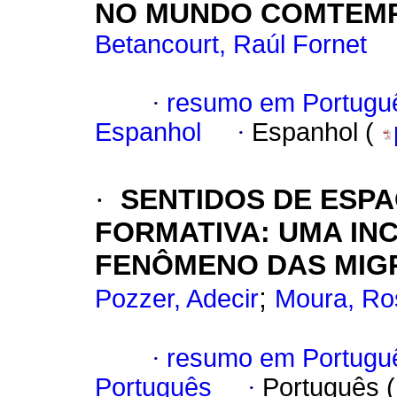
NO MUNDO COMTEM
Betancourt, Raúl Fornet
·
resumo em Portugu
Espanhol
·
Espanhol (
·
SENTIDOS DE ESP
FORMATIVA: UMA IN
FENÔMENO DAS MIG
;
Pozzer, Adecir
Moura, Ro
·
resumo em Portugu
Português
·
Português 