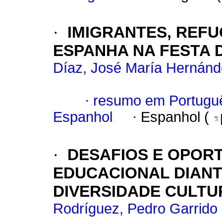
·
IMIGRANTES, REF
ESPANHA NA FESTA D
Díaz, José María Hernán
·
resumo em Portugu
Espanhol
·
Espanhol (
·
DESAFIOS E OPOR
EDUCACIONAL DIANT
DIVERSIDADE CULTU
Rodríguez, Pedro Garrido