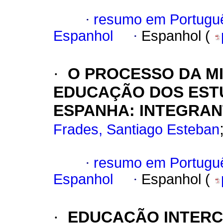
·
resumo em Portugu
Espanhol
·
Espanhol (
·
O PROCESSO DA M
EDUCAÇÃO DOS EST
ESPANHA: INTEGRAN
Frades, Santiago Esteban
·
resumo em Portugu
Espanhol
·
Espanhol (
·
EDUCAÇÃO INTERC