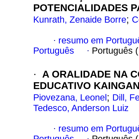
POTENCIALIDADES 
;
Kunrath, Zenaide Borre
C
·
resumo em Portugu
Português
·
Português 
·
A ORALIDADE NA 
EDUCATIVO KAINGA
;
Piovezana, Leonel
Dill, 
Tedesco, Anderson Luiz
·
resumo em Portugu
Português
·
Português 