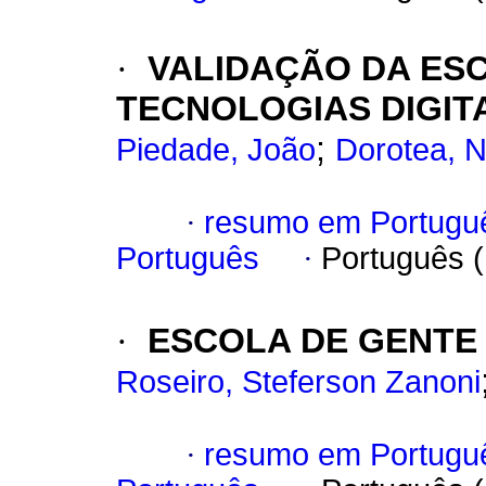
·
VALIDAÇÃO DA ESC
TECNOLOGIAS DIGIT
;
Piedade, João
Dorotea, 
·
resumo em Portugu
Português
·
Português 
·
ESCOLA DE GENTE 
Roseiro, Steferson Zanoni
·
resumo em Portugu