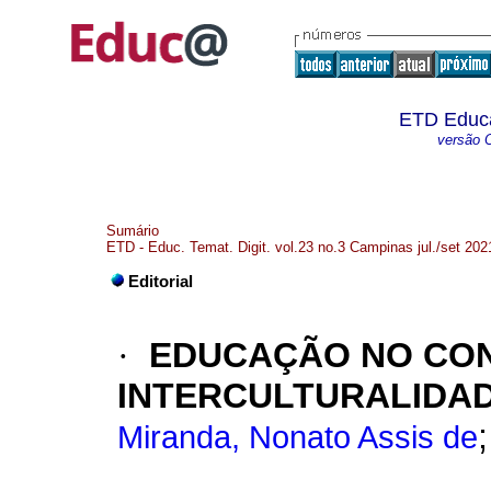
ETD Educa
versão O
Sumário
ETD - Educ. Temat. Digit. vol.23 no.3 Campinas jul./set 202
Editorial
·
EDUCAÇÃO NO CON
INTERCULTURALIDA
Miranda, Nonato Assis de