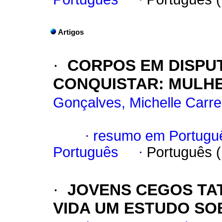
Artigos
·
CORPOS EM DISPUT
CONQUISTAR: MULHE
Gonçalves, Michelle Carre
·
resumo em Portugu
Português
·
Português 
·
JOVENS CEGOS TA
VIDA UM ESTUDO S