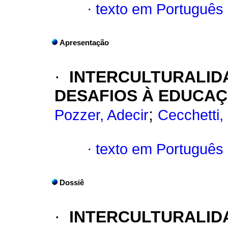
·
texto em Português
Apresentação
·
INTERCULTURALIDA
DESAFIOS À EDUCA
;
Pozzer, Adecir
Cecchetti, 
·
texto em Português
Dossiê
·
INTERCULTURALID