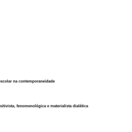
 escolar na contemporaneidade
tivista, fenomenológica e materialista dialética