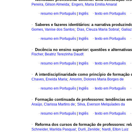
;
Pereira, Gilson Almeida
Engers, Maria Emilia Amaral
·
resumo em Português
|
Inglês
·
texto em Português
·
Saberes e fazeres identitários: a narrativa produzi
;
;
Gomes, Vanise dos Santos
Dias, Cleuza Maria Sobral
Galiaz
·
resumo em Português
|
Inglês
·
texto em Português
·
Docência no ensino superior: questões e alternativas
Fischer, Beatriz Terezinha Daudt
·
resumo em Português
|
Inglês
·
texto em Português
·
A interdisciplinaridade como princípio de formação 
;
Chaves, Eneida Maria
Amorim, Dolores Maria Borges de
·
resumo em Português
|
Inglês
·
texto em Português
·
Formação continuada de professores: tendências em
;
Araújo, Clarissa Martins de
Silva, Everson Melquíades da
·
resumo em Português
|
Inglês
·
texto em Português
·
Reforma dos cursos de formação de professores: relaç
;
;
Schneider, Marilda Pasqual
Durli, Zenilde
Nardi, Elton Luiz