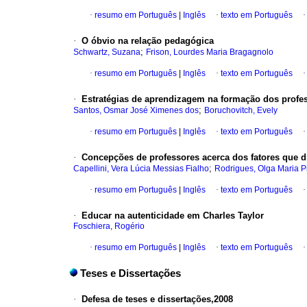
·
resumo em Português
|
Inglês
·
texto em Português
·
O óbvio na relação pedagógica
;
Schwartz, Suzana
Frison, Lourdes Maria Bragagnolo
·
resumo em Português
|
Inglês
·
texto em Português
·
Estratégias de aprendizagem na formação dos profes
;
Santos, Osmar José Ximenes dos
Boruchovitch, Evely
·
resumo em Português
|
Inglês
·
texto em Português
·
Concepções de professores acerca dos fatores que d
;
Capellini, Vera Lúcia Messias Fialho
Rodrigues, Olga Maria P
·
resumo em Português
|
Inglês
·
texto em Português
·
Educar na autenticidade em Charles Taylor
Foschiera, Rogério
·
resumo em Português
|
Inglês
·
texto em Português
Teses e Dissertações
·
Defesa de teses e dissertações,2008