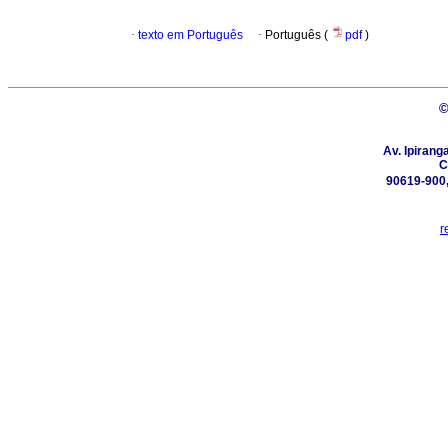
·
texto em Português
·
Português (
pdf
)
©
Av. Ipirang
C
90619-900,
r