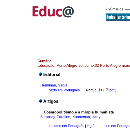
Sumário
Educação. Porto Alegre vol.35 no.02 Porto Alegre mai
Editorial
Hermman, Nadja
·
texto em Português
·
Português (
pdf
)
Artigos
·
Cosmopolitismo e a miopia humanista
;
Suransky, Caroline
Kunneman, Harry
·
resumo em Português
|
Inglês
·
texto em Portugu