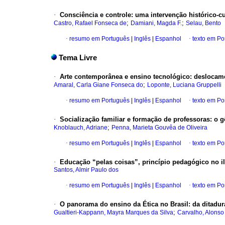
·
Consciência e controle: uma intervenção histórico-cu
;
;
Castro, Rafael Fonseca de
Damiani, Magda F.
Selau, Bento
·
resumo em Português
|
Inglês
|
Espanhol
·
texto em Po
Tema Livre
·
Arte contemporânea e ensino tecnológico: deslocam
;
Amaral, Carla Giane Fonseca do
Loponte, Luciana Gruppelli
·
resumo em Português
|
Inglês
|
Espanhol
·
texto em Po
·
Socialização familiar e formação de professoras: o 
;
Knoblauch, Adriane
Penna, Marieta Gouvêa de Oliveira
·
resumo em Português
|
Inglês
|
Espanhol
·
texto em Po
·
Educação “pelas coisas”, princípio pedagógico no 
Santos, Almir Paulo dos
·
resumo em Português
|
Inglês
|
Espanhol
·
texto em Po
·
O panorama do ensino da Ética no Brasil: da ditadur
;
Gualtieri-Kappann, Mayra Marques da Silva
Carvalho, Alonso