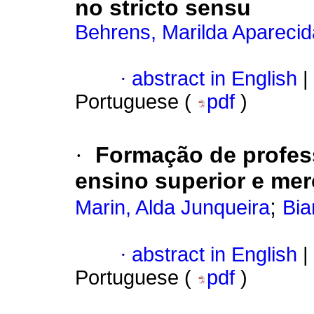
no stricto sensu
Behrens, Marilda Aparecid
·
abstract in English
|
Portuguese (
pdf
)
·
Formação de profes
ensino superior e mer
;
Marin, Alda Junqueira
Bia
·
abstract in English
|
Portuguese (
pdf
)