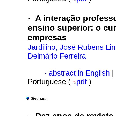
·
A interação profess
ensino superior: o cu
empresas
Jardilino, José Rubens Li
Delmário Ferreira
·
abstract in English
|
Portuguese (
pdf
)
Diversos