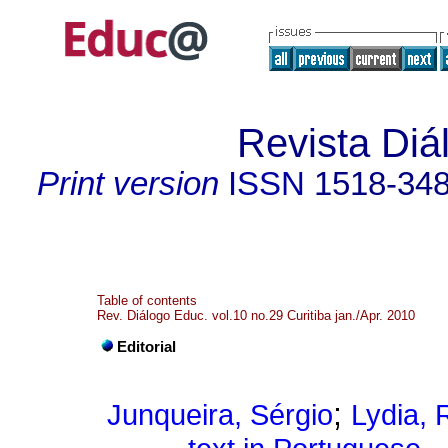
Revista Diá
Print version
ISSN
1518-34
Table of contents
Rev. Diálogo Educ. vol.10 no.29 Curitiba jan./Apr. 2010
Editorial
;
Junqueira, Sérgio
Lydia, 