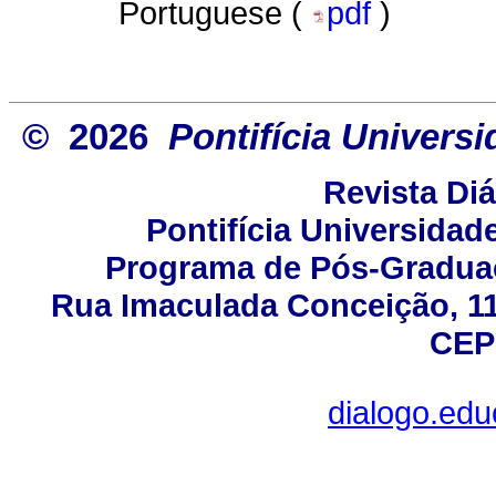
Portuguese (
pdf
)
© 2026
Pontifícia Univers
Revista Di
Pontifícia Universidad
Programa de Pós-Gradua
Rua Imaculada Conceição, 115
CEP
dialogo.ed