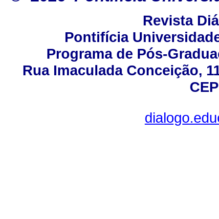
Revista Di
Pontifícia Universidad
Programa de Pós-Gradua
Rua Imaculada Conceição, 115
CEP
dialogo.ed