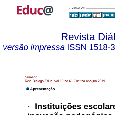
Revista Diá
versão impressa
ISSN
1518-
Sumário
Rev. Diálogo Educ. vol.19 no.61 Curitiba abr./jun 2019
Apresentação
·
Instituições escolar