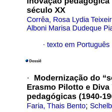
inovação pedagógica 
século XX
Corrêa, Rosa Lydia Teixei
Alboni Marisa Dudeque Pi
·
texto em Português
Dossiê
·
Modernização do “s
Erasmo Pilotto e Diva
pedagógicas (1940-19
;
Faria, Thais Bento
Schelb