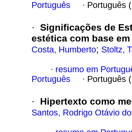
Português
·
Português 
·
Significações de Es
estética com base em
;
Costa, Humberto
Stoltz, 
·
resumo em Portugu
Português
·
Português 
·
Hipertexto como me
Santos, Rodrigo Otávio do