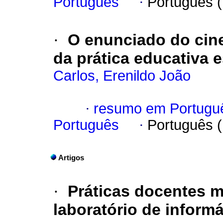
Português
·
Português 
·
O enunciado do ci
da prática educativa e
Carlos, Erenildo João
·
resumo em Portugu
Português
·
Português 
Artigos
·
Práticas docentes 
laboratório de inform