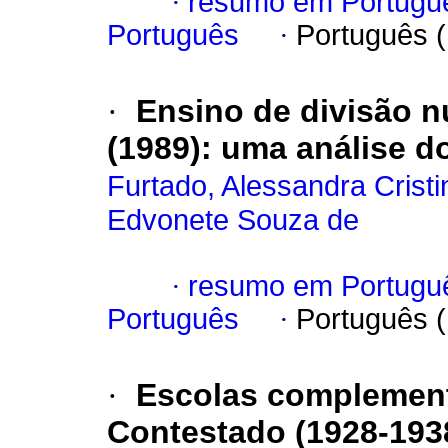
·
resumo em Portugu
Português
·
Português 
·
Ensino de divisão 
(1989): uma análise 
Furtado, Alessandra Cristi
Edvonete Souza de
·
resumo em Portugu
Português
·
Português 
·
Escolas complementa
Contestado (1928-193