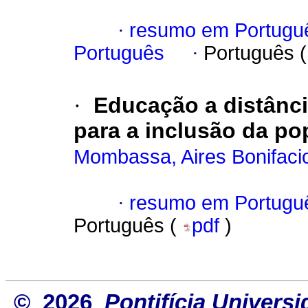
·
resumo em Portugu
Português
·
Português 
·
Educação a distânc
para a inclusão da po
Mombassa, Aires Bonifaci
·
resumo em Portugu
Português (
pdf
)
© 2026
Pontifícia Univers