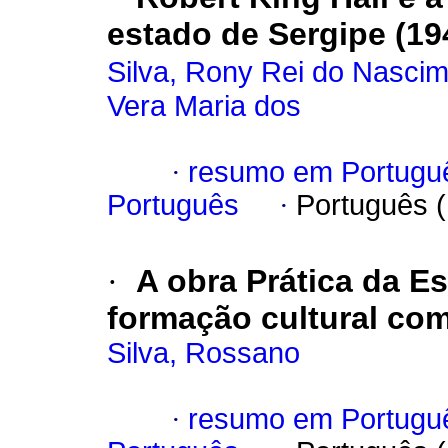
estado de Sergipe (19
Silva, Rony Rei do Nasci
Vera Maria dos
·
resumo em Portugu
Português
·
Português 
·
A obra Prática da E
formação cultural com
Silva, Rossano
·
resumo em Portugu