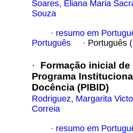
Soares, Eliana Maria Sac
Souza
·
resumo em Portugu
Português
·
Português 
·
Formação inicial de
Programa Instituciona
Docência (PIBID)
Rodriguez, Margarita Victo
Correia
·
resumo em Portugu