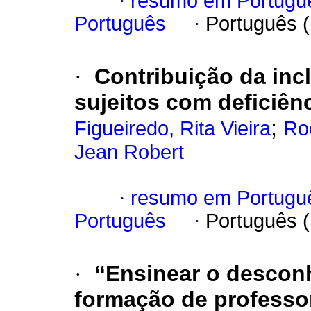
·
resumo em Portugu
Português
·
Português 
·
Contribuição da incl
sujeitos com deficiênc
;
Figueiredo, Rita Vieira
Ro
Jean Robert
·
resumo em Portugu
Português
·
Português 
·
“Ensinear o descon
formação de professo