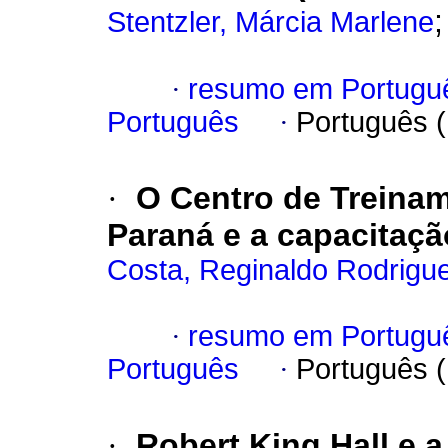
Stentzler, Márcia Marlene
·
resumo em Portugu
Português
·
Português 
·
O Centro de Treina
Paraná e a capacitaçã
Costa, Reginaldo Rodrigu
·
resumo em Portugu
Português
·
Português 
·
Robert King Hall e 