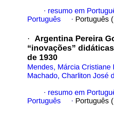
·
resumo em Portugu
Português
·
Português 
·
Argentina Pereira 
“inovações” didática
de 1930
Mendes, Márcia Cristiane 
Machado, Charliton José 
·
resumo em Portugu
Português
·
Português 