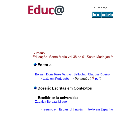
Sumário
Educação. Santa Maria vol.38 no.01 Santa Maria jan./a
Editorial
;
Bolzan, Doris Pires Vargas
Bellochio, Cláudia Ribeiro
·
texto em Português
·
Português (
pdf
)
Dossiê: Escritas em Contextos
·
Escribir en la universidad
Zabalza Beraza, Miguel
·
resumo em Espanhol
|
Inglês
·
texto em Espanho