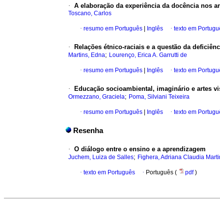
·
A elaboração da experiência da docência nos a
Toscano, Carlos
·
resumo em Português
|
Inglês
·
texto em Portugu
·
Relações étnico-raciais e a questão da deficiênc
;
Martins, Edna
Lourenço, Erica A. Garrutti de
·
resumo em Português
|
Inglês
·
texto em Portugu
·
Educação socioambiental, imaginário e artes vi
;
Ormezzano, Graciela
Poma, Silviani Teixeira
·
resumo em Português
|
Inglês
·
texto em Portugu
Resenha
·
O diálogo entre o ensino e a aprendizagem
;
Juchem, Luiza de Salles
Fighera, Adriana Claudia Marti
·
texto em Português
·
Português (
pdf
)