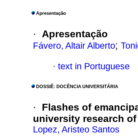
Apresentação
·
Apresentação
;
Fávero, Altair Alberto
Toni
·
text in Portuguese
DOSSIÊ: DOCÊNCIA UNIVERSITÁRIA
·
Flashes of emancipat
university research o
Lopez, Aristeo Santos