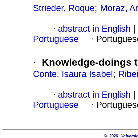
;
Strieder, Roque
Moraz, A
·
abstract in English
|
Portuguese
·
Portugues
·
Knowledge-doings th
;
Conte, Isaura Isabel
Ribe
·
abstract in English
|
Portuguese
·
Portugues
© 2026
Universi