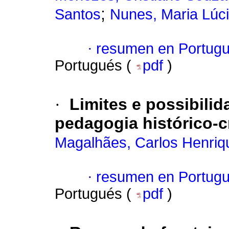
;
Santos
Nunes, Maria Lúci
·
resumen en Portug
Portugués (
pdf
)
·
Limites e possibili
pedagogia histórico-cr
Magalhães, Carlos Henriqu
·
resumen en Portug
Portugués (
pdf
)