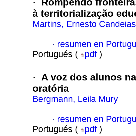
·
Rompendo fronteiras
à territorialização edu
Martins, Ernesto Candeias
·
resumen en Portug
Portugués (
pdf
)
·
A voz dos alunos na 
oratória
Bergmann, Leila Mury
·
resumen en Portug
Portugués (
pdf
)