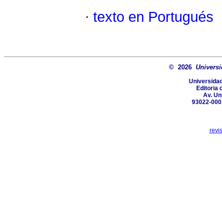
·
texto en Portugués
© 2026
Universi
Universidad
Editoria 
Av. Un
93022-000,
revi