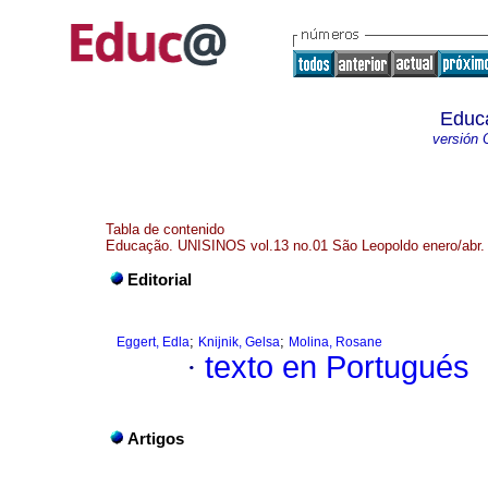
Educ
versión 
Tabla de contenido
Educação. UNISINOS vol.13 no.01 São Leopoldo enero/abr.
Editorial
;
;
Eggert, Edla
Knijnik, Gelsa
Molina, Rosane
·
texto en Portugués
Artigos