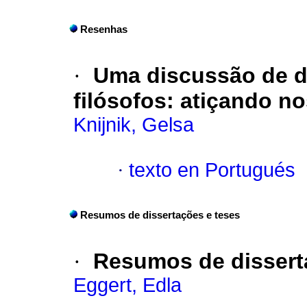
Resenhas
·
Uma discussão de d
filósofos: atiçando n
Knijnik, Gelsa
·
texto en Portugués
Resumos de dissertações e teses
·
Resumos de disser
Eggert, Edla