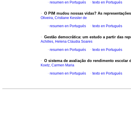
·
resumen en Portugués
·
texto en Portugués
·
O PIM mudou nossas vidas? As representações s
Oliveira, Cristiane Kessler de
·
resumen en Portugués
·
texto en Portugués
·
Gestão democrática: um estudo a partir das rep
Achilles, Helena Cláudia Soares
·
resumen en Portugués
·
texto en Portugués
·
O sistema de avaliação do rendimento escolar 
Koetz, Carmen Maria
·
resumen en Portugués
·
texto en Portugués