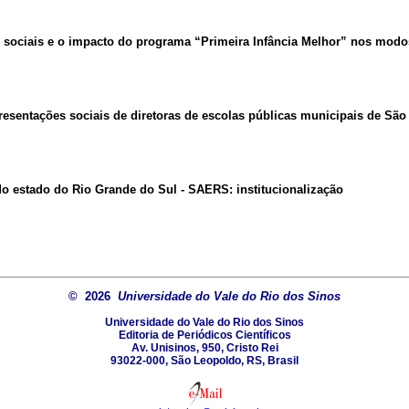
ociais e o impacto do programa “Primeira Infância Melhor” nos modos 
resentações sociais de diretoras de escolas públicas municipais de Sã
do estado do Rio Grande do Sul - SAERS: institucionalização
© 2026
Universidade do Vale do Rio dos Sinos
Universidade do Vale do Rio dos Sinos
Editoria de Periódicos Científicos
Av. Unisinos, 950, Cristo Rei
93022-000, São Leopoldo, RS, Brasil