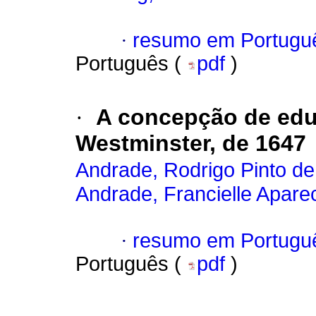
·
resumo em Portugu
Português (
pdf
)
·
A concepção de edu
Westminster, de 1647
Andrade, Rodrigo Pinto de
Andrade, Francielle Apare
·
resumo em Portugu
Português (
pdf
)