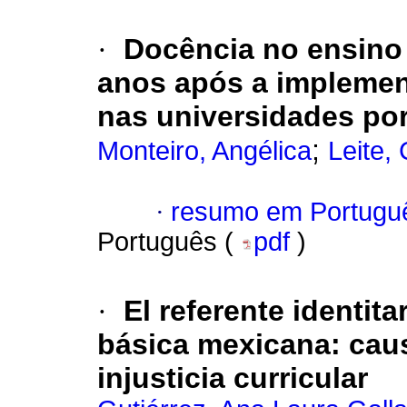
·
Docência no ensino s
anos após a impleme
nas universidades po
;
Monteiro, Angélica
Leite, 
·
resumo em Portugu
Português (
pdf
)
·
El referente identit
básica mexicana: cau
injusticia curricular