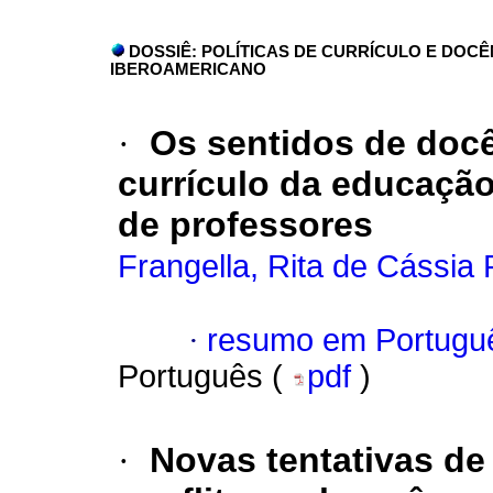
DOSSIÊ: POLÍTICAS DE CURRÍCULO E DOCÊ
IBEROAMERICANO
·
Os sentidos de docê
currículo da educaçã
de professores
Frangella, Rita de Cássia
·
resumo em Portugu
Português (
pdf
)
·
Novas tentativas de