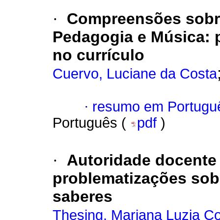
·
Compreensões sobre
Pedagogia e Música: p
no currículo
Cuervo, Luciane da Costa
·
resumo em Portugu
Português (
pdf
)
·
Autoridade docente 
problematizações sobr
saberes
Thesing, Mariana Luzia C