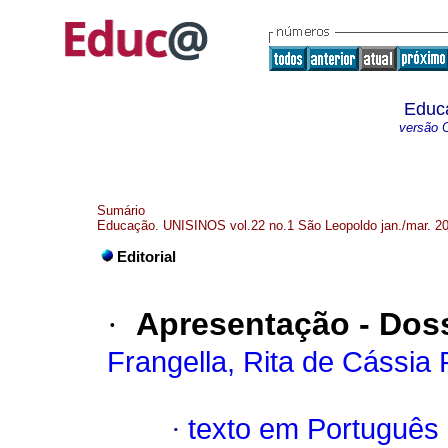
Educ
versão O
Sumário
Educação. UNISINOS vol.22 no.1 São Leopoldo jan./mar. 2
Editorial
·
Apresentação - Dos
Frangella, Rita de Cássia
·
texto em Português