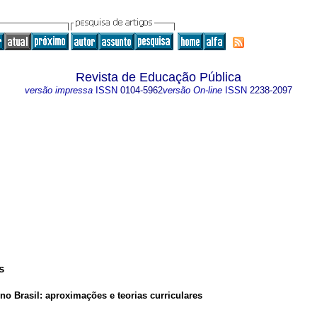
Revista de Educação Pública
versão impressa
ISSN
0104-5962
versão On-line
ISSN
2238-2097
s
o Brasil: aproximações e teorias curriculares