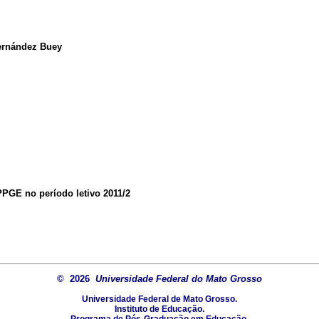
Fernández Buey
PPGE no período letivo 2011/2
© 2026
Universidade Federal do Mato Grosso
Universidade Federal de Mato Grosso.
Instituto de Educação.
Programa de Pós-Graduação em Educação.