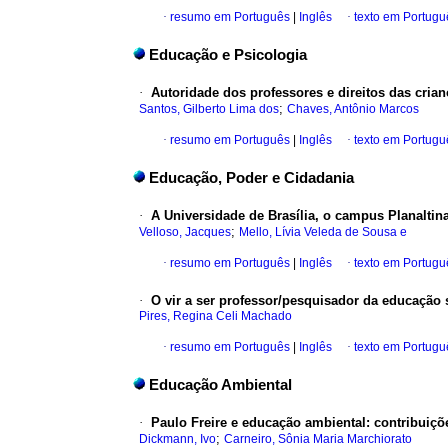
·
resumo em Português
|
Inglês
·
texto em Portugu
Educação e Psicologia
·
Autoridade dos professores e direitos das cria
;
Santos, Gilberto Lima dos
Chaves, Antônio Marcos
·
resumo em Português
|
Inglês
·
texto em Portugu
Educação, Poder e Cidadania
·
A Universidade de Brasília, o campus Planalti
;
Velloso, Jacques
Mello, Lívia Veleda de Sousa e
·
resumo em Português
|
Inglês
·
texto em Portugu
·
O vir a ser professor/pesquisador da educação
Pires, Regina Celi Machado
·
resumo em Português
|
Inglês
·
texto em Portugu
Educação Ambiental
·
Paulo Freire e educação ambiental: contribuiçõ
;
Dickmann, Ivo
Carneiro, Sônia Maria Marchiorato