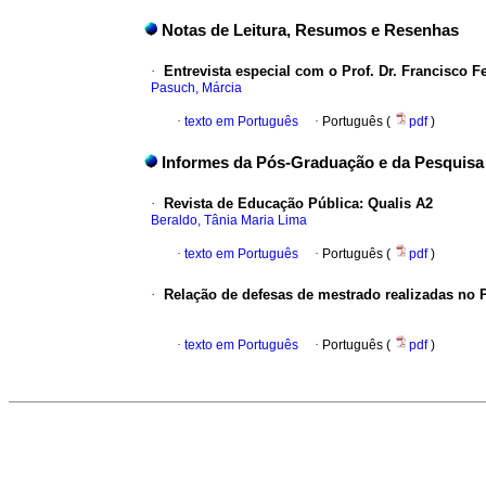
Notas de Leitura, Resumos e Resenhas
·
Entrevista especial com o Prof. Dr. Francisco 
Pasuch, Márcia
·
texto em Português
·
Português (
pdf
)
Informes da Pós-Graduação e da Pesquisa
·
Revista de Educação Pública: Qualis A2
Beraldo, Tânia Maria Lima
·
texto em Português
·
Português (
pdf
)
·
Relação de defesas de mestrado realizadas no 
·
texto em Português
·
Português (
pdf
)