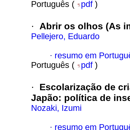
Português (
pdf
)
·
Abrir os olhos (As i
Pellejero, Eduardo
·
resumo em Portugu
Português (
pdf
)
·
Escolarização de cr
Japão: política de ins
Nozaki, Izumi
·
resumo em Portugu