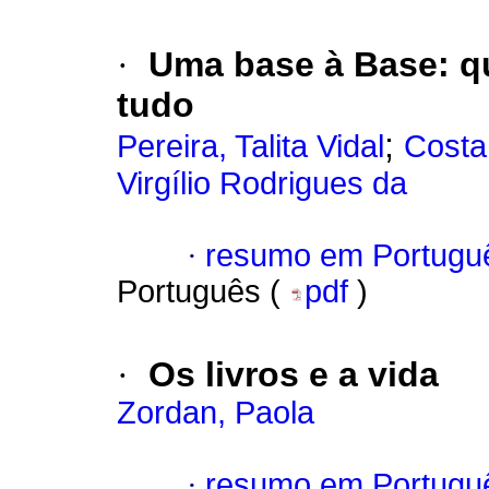
·
Uma base à Base: qu
tudo
;
Pereira, Talita Vidal
Costa
Virgílio Rodrigues da
·
resumo em Portugu
Português (
pdf
)
·
Os livros e a vida
Zordan, Paola
·
resumo em Portugu