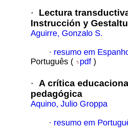
·
Lectura transductiv
Instrucción y Gestalt
Aguirre, Gonzalo S.
·
resumo em Espanho
Português (
pdf
)
·
A crítica educacion
pedagógica
Aquino, Julio Groppa
·
resumo em Portugu