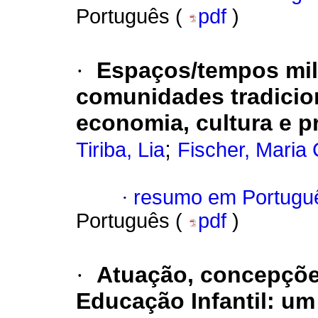
Português (
pdf
)
·
Espaços/tempos mil
comunidades tradicio
economia, cultura e 
;
Tiriba, Lia
Fischer, Maria
·
resumo em Portugu
Português (
pdf
)
·
Atuação, concepções
Educação Infantil: um