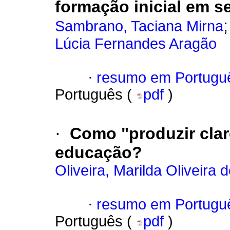
formação inicial em s
Sambrano, Taciana Mirna
Lúcia Fernandes Aragão
·
resumo em Portugu
Português (
pdf
)
·
Como "produzir cla
educação?
Oliveira, Marilda Oliveira 
·
resumo em Portugu
Português (
pdf
)