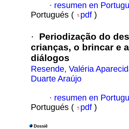
·
resumen en Portug
Portugués (
pdf
)
·
Periodização do de
crianças, o brincar e
diálogos
Resende, Valéria Apareci
Duarte Araújo
·
resumen en Portug
Portugués (
pdf
)
Dossiê