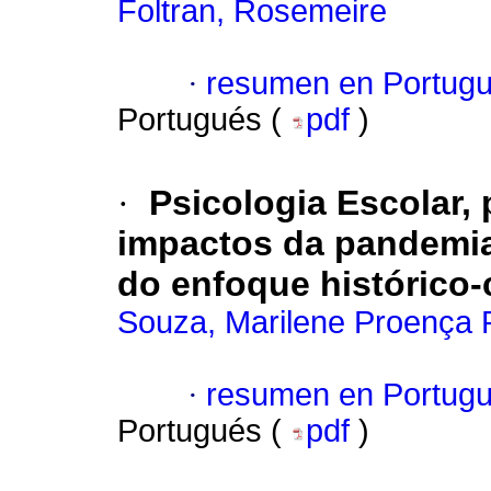
Foltran, Rosemeire
·
resumen en Portug
Portugués (
pdf
)
·
Psicologia Escolar, 
impactos da pandemia 
do enfoque histórico-
Souza, Marilene Proença 
·
resumen en Portug
Portugués (
pdf
)