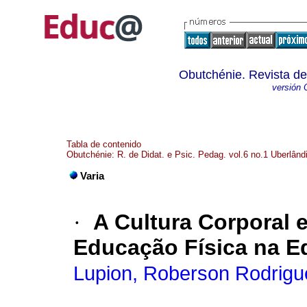
Obutchénie. Revista de
versión 
Tabla de contenido
Obutchénie: R. de Didat. e Psic. Pedag. vol.6 no.1 Uberlând
Varia
·
A Cultura Corporal 
Educação Física na Ed
Lupion, Roberson Rodrigu