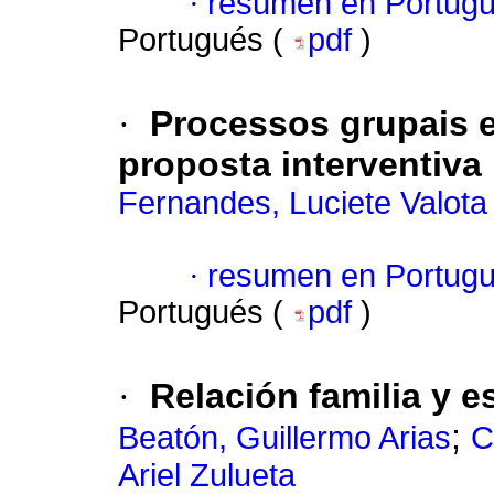
·
resumen en Portug
Portugués (
pdf
)
·
Processos grupais e
proposta interventiva
Fernandes, Luciete Valota
·
resumen en Portug
Portugués (
pdf
)
·
Relación familia y e
;
Beatón, Guillermo Arias
C
Ariel Zulueta