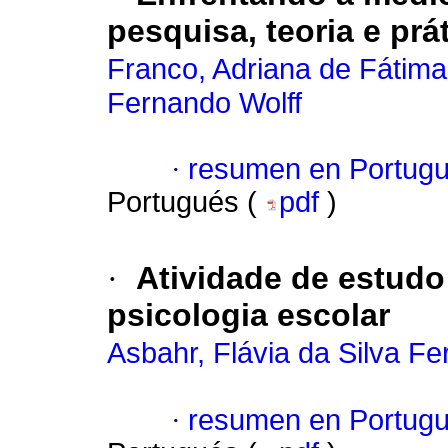
pesquisa, teoria e prá
Franco, Adriana de Fátima
Fernando Wolff
·
resumen en Portug
Portugués (
pdf
)
·
Atividade de estudo
psicologia escolar
Asbahr, Flávia da Silva Fer
·
resumen en Portug