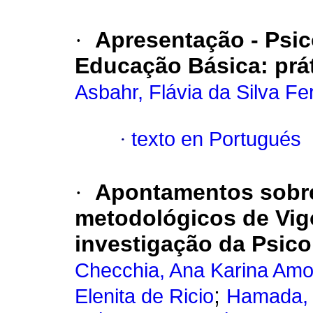
·
Apresentação - Psic
Educação Básica: prá
Asbahr, Flávia da Silva Fer
·
texto en Portugués
·
Apontamentos sobre
metodológicos de Vigo
investigação da Psic
Checchia, Ana Karina Amo
;
Elenita de Ricio
Hamada, 