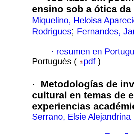
ensino sob a ótica da 
Miquelino, Heloisa Aparec
;
Rodrigues
Fernandes, Ja
·
resumen en Portug
Portugués (
pdf
)
·
Metodologías de inv
cultural en temas de 
experiencias académi
Serrano, Elsie Alejandrina