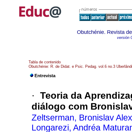
Obutchénie. Revista de
versión 
Tabla de contenido
Obutchénie: R. de Didat. e Psic. Pedag. vol.6 no.3 Uberlândi
Entrevista
·
Teoria da Aprendiz
diálogo com Bronisla
Zeltserman, Bronislav Ale
Longarezi, Andréa Matura