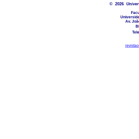
© 2026
Univer
Facu
Universida
Av. Joã
Bl
Tel
revista