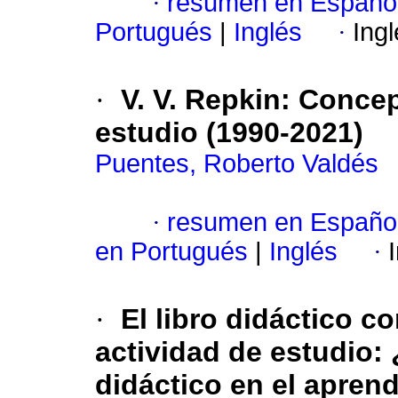
·
resumen en Españo
Portugués
|
Inglés
·
Ing
·
V. V. Repkin: Concep
estudio (1990-2021)
Puentes, Roberto Valdés
·
resumen en Españo
en Portugués
|
Inglés
·
·
El libro didáctico c
actividad de estudio:
didáctico en el aprend