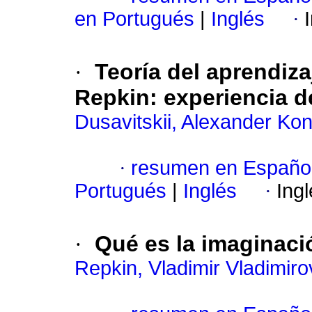
en Portugués
|
Inglés
·
·
Teoría del aprendiza
Repkin: experiencia d
Dusavitskii, Alexander Kon
·
resumen en Españo
Portugués
|
Inglés
·
Ing
·
Qué es la imaginaci
Repkin, Vladimir Vladimiro