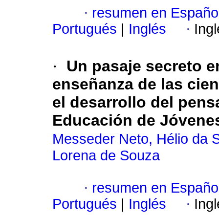
·
resumen en Españo
Portugués
|
Inglés
·
Ing
·
Un pasaje secreto en 
enseñanza de las cien
el desarrollo del pen
Educación de Jóvenes
Messeder Neto, Hélio da S
Lorena de Souza
·
resumen en Españo
Portugués
|
Inglés
·
Ing