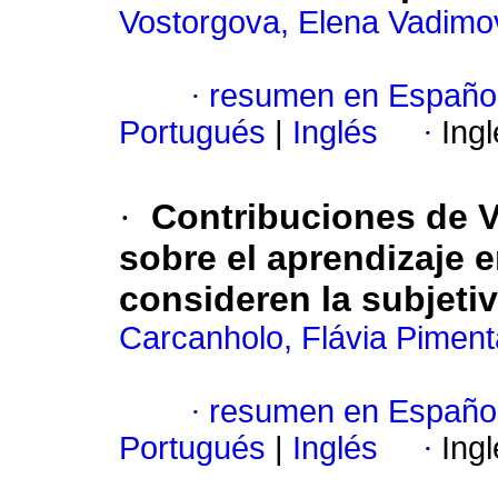
Vostorgova, Elena Vadim
·
resumen en Españo
Portugués
|
Inglés
·
Ing
·
Contribuciones de V.
sobre el aprendizaje e
consideren la subjeti
Carcanholo, Flávia Pimen
·
resumen en Españo
Portugués
|
Inglés
·
Ing