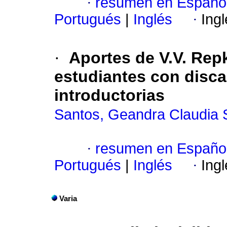
·
resumen en Españo
Portugués
|
Inglés
·
Ing
·
Aportes de V.V. Rep
estudiantes con disca
introductorias
Santos, Geandra Claudia S
·
resumen en Españo
Portugués
|
Inglés
·
Ing
Varia