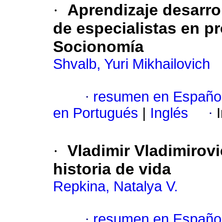
·
Aprendizaje desarro
de especialistas en pr
Socionomía
Shvalb, Yuri Mikhailovich
·
resumen en Españo
en Portugués
|
Inglés
·
·
Vladimir Vladimirov
historia de vida
Repkina, Natalya V.
·
resumen en Españo