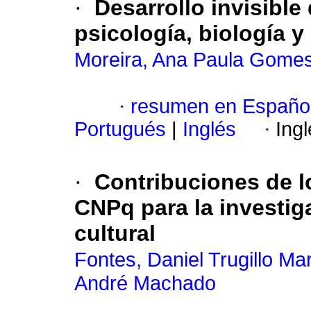
·
Desarrollo invisible
psicología, biología y
Moreira, Ana Paula Gome
·
resumen en Españo
Portugués
|
Inglés
·
Ing
·
Contribuciones de l
CNPq para la investiga
cultural
Fontes, Daniel Trugillo Mar
André Machado