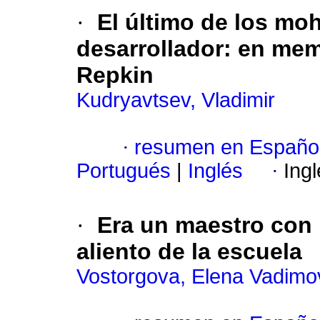
·
El último de los mo
desarrollador: en mem
Repkin
Kudryavtsev, Vladimir
·
resumen en Españo
Portugués
|
Inglés
·
Ing
·
Era un maestro con 
aliento de la escuela
Vostorgova, Elena Vadim