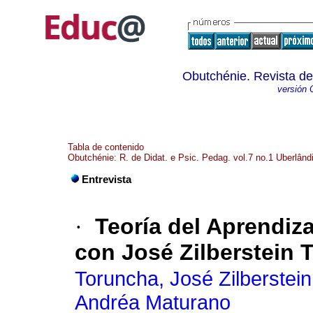
Obutchénie. Revista de
versión 
Tabla de contenido
Obutchénie: R. de Didat. e Psic. Pedag. vol.7 no.1 Uberlând
Entrevista
·
Teoría del Aprendiza
con José Zilberstein 
Toruncha, José Zilberstein
Andréa Maturano