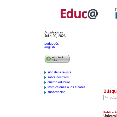
Actualizado en
Julio 20, 2026
português
english
sitio de la revista
sobre nosotros
cuerpo editorial
instrucciones a los autores
Búsqu
subscripción
Publicaci
Univers