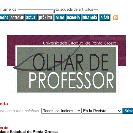
eda
ón de
idade Estadual de Ponta Grossa