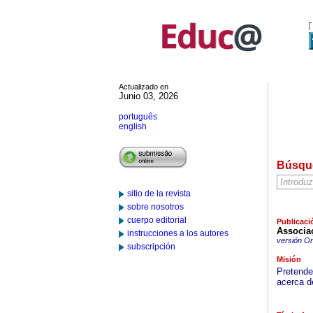
Actualizado en
Junio 03, 2026
português
english
Búsqu
sitio de la revista
sobre nosotros
cuerpo editorial
Publicaci
Associa
instrucciones a los autores
versión On
subscripción
Misión
Pretende
acerca d