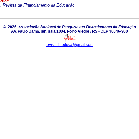
erior:
, Revista de Financiamento da Educação
© 2026
Associação Nacional de Pesquisa em Financiamento da Educação
Av. Paulo Gama, s/n, sala 1004, Porto Alegre / RS - CEP 90046-900
revista.fineduca@gmail.com