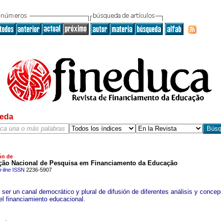
eda
ón de
ção Nacional de Pesquisa em Financiamento da Educação
-line
ISSN
2236-5907
 ser un canal democrático y plural de difusión de diferentes análisis y conce
el financiamiento educacional.