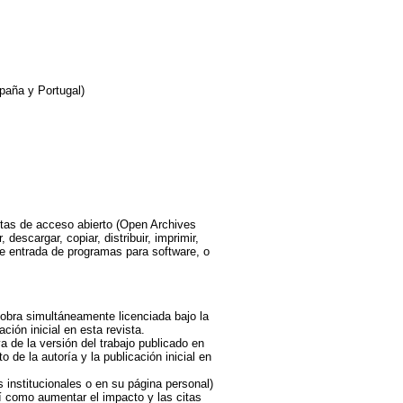
paña y Portugal)
stas de acceso abierto (Open Archives
 descargar, copiar, distribuir, imprimir,
de entrada de programas para software, o
 obra simultáneamente licenciada bajo la
ión inicial en esta revista.
a de la versión del trabajo publicado en
o de la autoría y la publicación inicial en
s institucionales o en su página personal)
í como aumentar el impacto y las citas