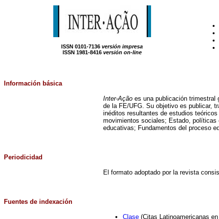
ISSN 0101-7136
versión impresa
ISSN 1981-8416
versión on-line
Información básica
Inter-Ação
es una publicación trimestral
de la FE/UFG. Su objetivo es publicar, t
inéditos resultantes de estudios teórico
movimientos sociales; Estado, políticas 
educativas; Fundamentos del proceso ed
Periodicidad
El formato adoptado por la revista consis
Fuentes de indexación
Clase
(Citas Latinoamericanas en