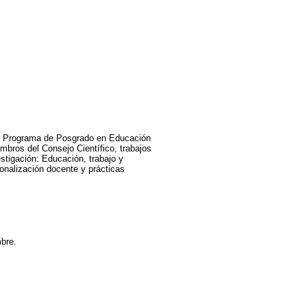
del Programa de Posgrado en Educación
mbros del Consejo Científico, trabajos
estigación: Educación, trabajo y
ionalización docente y prácticas
mbre.