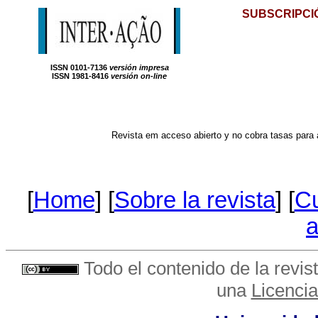
SUBSCRIPCI
ISSN 0101-7136
versión impresa
ISSN 1981-8416
versión on-line
Revista em acceso abierto y no cobra tasas para a
[
Home
] [
Sobre la revista
] [
Cu
a
Todo el contenido de la revist
una
Licenci