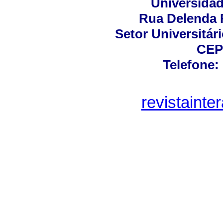
Universidad
Rua Delenda 
Setor Universitári
CEP
Telefone:
revistaint