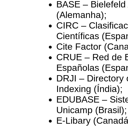
BASE – Bielefeld
(Alemanha);
CIRC – Clasificac
Científicas (Espa
Cite Factor (Can
CRUE – Red de Bi
Españolas (Espa
DRJI – Directory
Indexing (Índia);
EDUBASE – Siste
Unicamp (Brasil);
E-Libary (Canadá