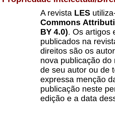
A revista
LES
utiliz
Commons Attributio
BY 4.0)
. Os artigos
publicados na revist
direitos são os aut
nova publicação do 
de seu autor ou de te
expressa menção da
publicação neste per
edição e a data des