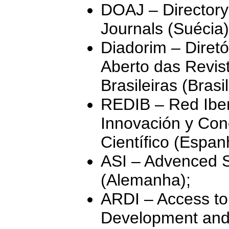
DOAJ – Directory
Journals (Suécia)
Diadorim – Diretó
Aberto das Revist
Brasileiras (Brasil,
REDIB – Red Ibe
Innovación y Con
Científico (Espan
ASI – Advenced 
(Alemanha);
ARDI – Access to
Development and 