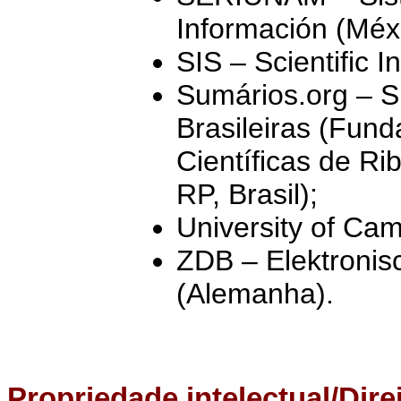
Información (Méx
SIS – Scientific 
Sumários.org – S
Brasileiras (Fun
Científicas de R
RP, Brasil);
University of Cam
ZDB – Elektronisc
(Alemanha).
Propriedade intelectual/Dire