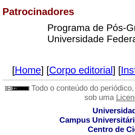
Patrocinadores
Programa de Pós-G
Universidade Federa
[
Home
] [
Corpo editorial
] [
Ins
Todo o conteúdo do periódico, 
sob uma
Lice
Universidad
Campus Universitário
Centro de C