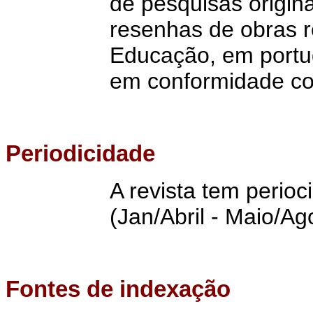
de pesquisas origina
resenhas de obras r
Educação, em portug
em conformidade com 
Periodicidade
A revista tem perioc
(Jan/Abril - Maio/Ag
Fontes de indexação