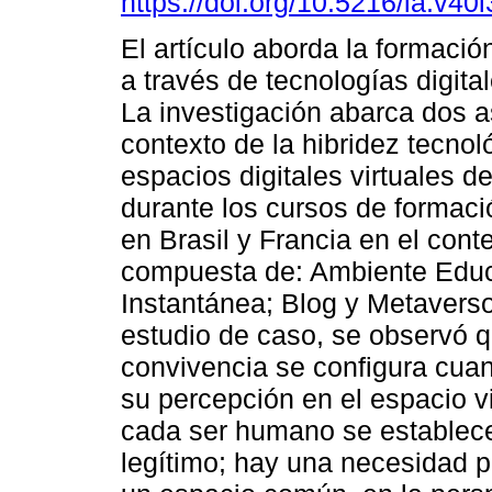
https://doi.org/10.5216/ia.v40
El artículo aborda la formaci
a través de tecnologías digit
La investigación abarca dos a
contexto de la hibridez tecnoló
espacios digitales virtuales d
durante los cursos de formació
en Brasil y Francia en el conte
compuesta de: Ambiente Educa
Instantánea; Blog y Metaverso
estudio de caso, se observó qu
convivencia se configura cua
su percepción en el espacio vi
cada ser humano se establece 
legítimo; hay una necesidad 