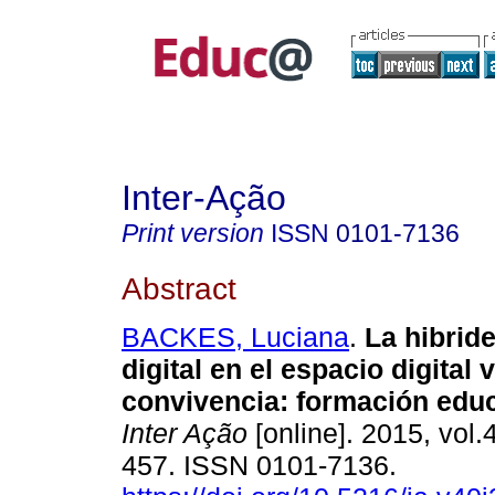
Inter-Ação
Print version
ISSN
0101-7136
Abstract
BACKES, Luciana
.
La hibride
digital en el espacio digital v
convivencia: formación edu
Inter Ação
[online]. 2015, vol.
457. ISSN 0101-7136.