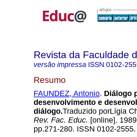
Revista da Faculdade 
versão impressa
ISSN
0102-255
Resumo
FAUNDEZ, Antonio
.
Diálogo 
desenvolvimento e desenvo
diálogo.
Traduzido porLígia Ch
Rev. Fac. Educ.
[online]. 1989,
pp.271-280. ISSN 0102-2555.