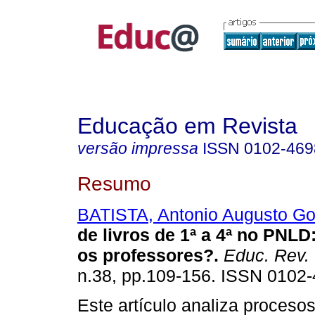
Educação em Revista
versão impressa
ISSN
0102-469
Resumo
BATISTA, Antonio Augusto G
de livros de 1ª a 4ª no PNLD
os professores?.
Educ. Rev.
n.38, pp.109-156. ISSN 0102-
Este artículo analiza procesos