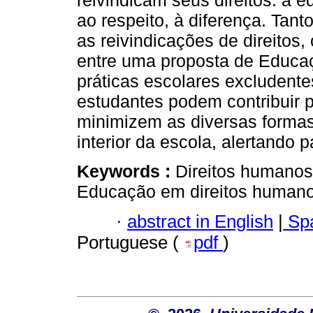
reivindicam seus direitos: à 
ao respeito, à diferença. Tant
as reivindicações de direitos
entre uma proposta de Educa
práticas escolares excludente
estudantes podem contribuir 
minimizem as diversas formas 
interior da escola, alertando 
Keywords :
Direitos humanos
Educação em direitos humano
·
abstract in English
|
Spa
Portuguese (
pdf
)