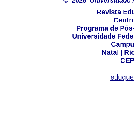
© 2026
Universidade 
Revista Ed
Centr
Programa de Pós
Universidade Fede
Campus
Natal | R
CEP
eduque