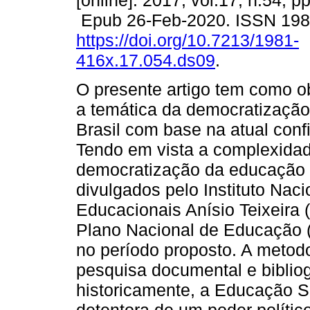
[online]. 2017, vol.17, n.54, 
Epub 26-Feb-2020. ISSN 19
https://doi.org/10.7213/1981-
416x.17.054.ds09
.
O presente artigo tem como obj
a temática da democratização
Brasil com base na atual conf
Tendo em vista a complexidade
democratização da educação su
divulgados pelo Instituto Nac
Educacionais Anísio Teixeira 
Plano Nacional de Educação 
no período proposto. A metodo
pesquisa documental e biblio
historicamente, a Educação Sup