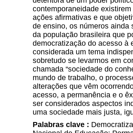
detentora de um poder políti
contemporaneidade existirem p
ações afirmativas e que obje
de ensino, os números ainda s
da população brasileira que p
democratização do acesso à 
considerada um tema indispen
sobretudo se levarmos em con
chamada “sociedade do conhe
mundo de trabalho, o process
alterações que vêm ocorrendo
acesso, a permanência e o ê
ser considerados aspectos in
uma sociedade mais justa, igu
Palabras clave :
Democratiza