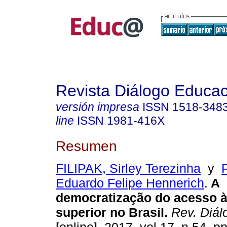
Revista Diálogo Educac
versión impresa
ISSN
1518-348
line
ISSN
1981-416X
Resumen
FILIPAK, Sirley Terezinha
y
Eduardo Felipe Hennerich
.
A
democratização do acesso 
superior no Brasil.
Rev. Diál