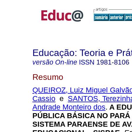
Educação: Teoria e Prá
versão On-line
ISSN
1981-8106
Resumo
QUEIROZ, Luiz Miguel Galvã
Cassio
e
SANTOS, Terezinh
Andrade Monteiro dos
.
A ED
PÚBLICA BÁSICA NO PARÁ
SISTEMA PARAENSE DE A