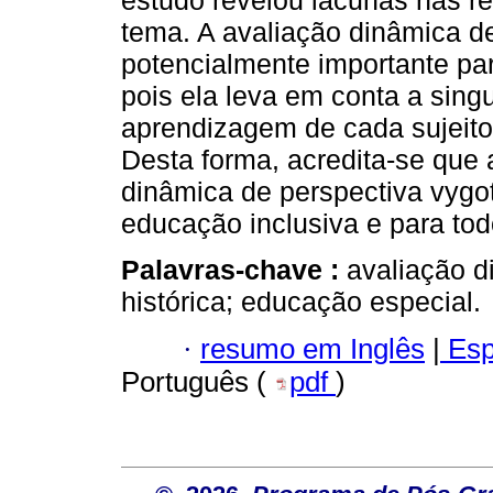
estudo revelou lacunas nas re
tema. A avaliação dinâmica d
potencialmente importante pa
pois ela leva em conta a sing
aprendizagem de cada sujeito,
Desta forma, acredita-se que 
dinâmica de perspectiva vygo
educação inclusiva e para tod
Palavras-chave :
avaliação d
histórica; educação especial.
·
resumo em Inglês
|
Esp
Português (
pdf
)