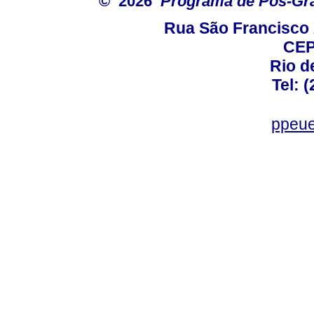
© 2026
Programa de Pós-Gr
Rua São Francisco 
CEP
Rio d
Tel: 
ppeue