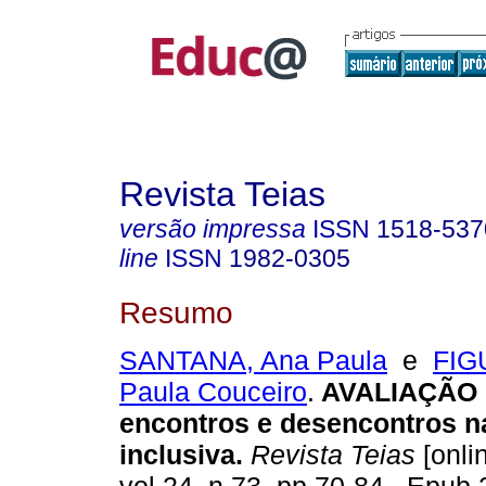
Revista Teias
versão impressa
ISSN
1518-537
line
ISSN
1982-0305
Resumo
SANTANA, Ana Paula
e
FIG
Paula Couceiro
.
AVALIAÇÃO 
encontros e desencontros 
inclusiva.
Revista Teias
[onli