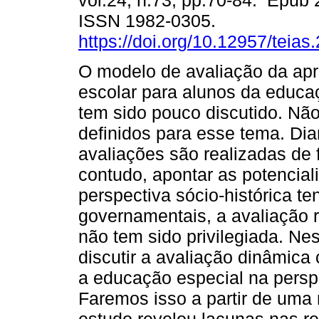
vol.24, n.73, pp.70-84. Epub
ISSN 1982-0305.
https://doi.org/10.12957/teia
O modelo de avaliação da ap
escolar para alunos da educa
tem sido pouco discutido. Nã
definidos para esse tema. Dia
avaliações são realizadas de f
contudo, apontar as potencial
perspectiva sócio-histórica 
governamentais, a avaliação r
não tem sido privilegiada. Ne
discutir a avaliação dinâmica
a educação especial na persp
Faremos isso a partir de uma re