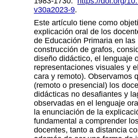
1983-1730.
https://doi.org/10
v30a2023-9
.
Este artículo tiene como objeti
explicación oral de los docen
de Educación Primaria en las
construcción de grafos, consi
diseño didáctico, el lenguaje 
representaciones visuales y el
cara y remoto). Observamos 
(remoto o presencial) los doc
didácticas no desafiantes y l
observadas en el lenguaje oral
la enunciación de la explicac
fundamental a comprender lo
docentes, tanto a distancia 