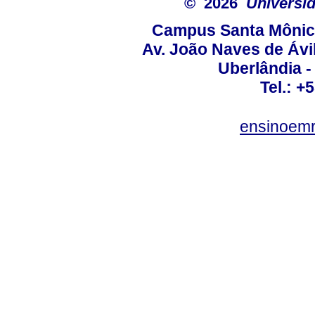
© 2026
Universid
Campus Santa Mônica
Av. João Naves de Ávil
Uberlândia 
Tel.: +
ensinoem