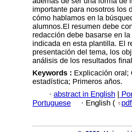
además de ser una forma de i
importante para nosotros los 
cómo hablamos en la búsqued
alumnos.El resumen debe cont
redacción debe basarse en la
indicada en esta plantilla. El
presentación del tema, los obj
análisis de los resultados fina
Keywords :
Explicación oral;
estadística; Primeros años.
·
abstract in English
|
Por
Portuguese
·
English (
pd