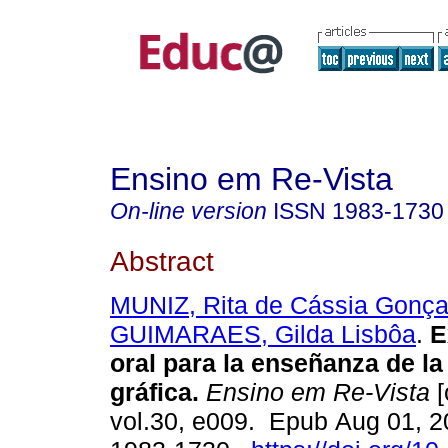
Ensino em Re-Vista
On-line version
ISSN
1983-1730
Abstract
MUNIZ, Rita de Cássia Gonça
GUIMARAES, Gilda Lisbôa
.
E
oral para la enseñanza de l
gráfica.
Ensino em Re-Vista
[
vol.30, e009. Epub Aug 01, 