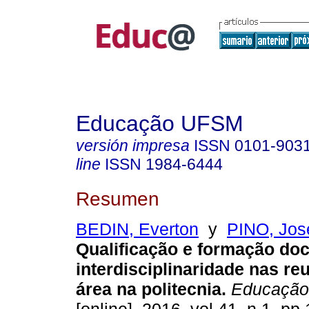
Educação UFSM
versión impresa
ISSN
0101-903
line
ISSN
1984-6444
Resumen
BEDIN, Everton
y
PINO, Jos
Qualificação e formação doc
interdisciplinaridade nas re
área na politecnia.
Educação.