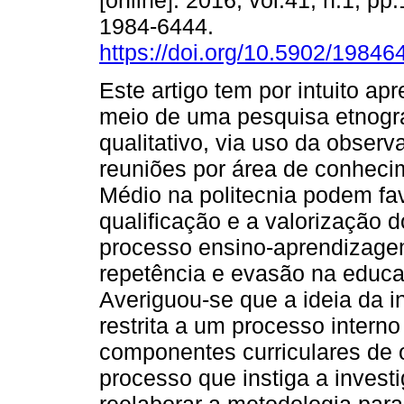
[online]. 2016, vol.41, n.1, p
1984-6444.
https://doi.org/10.5902/1984
Este artigo tem por intuito apr
meio de uma pesquisa etnogr
qualitativo, via uso da obser
reuniões por área de conheci
Médio na politecnia podem favo
qualificação e a valorização 
processo ensino-aprendizagem
repetência e evasão na educa
Averiguou-se que a ideia da in
restrita a um processo intern
componentes curriculares de o
processo que instiga a invest