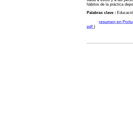
hábitos de la práctica depo
Palabras clave :
Educación
·
resumen en Port
pdf
)