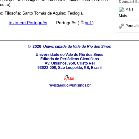
Compartilh
estre).
Mais
; Filosofia; Santo Tomás de Aquino; Teologia.
Mais
·
texto em Português
·
Português (
pdf
)
Permali
© 2026
Universidade do Vale do Rio dos Sinos
Universidade do Vale do Rio dos Sinos
Editoria de Periódicos Científicos
Av. Unisinos, 950, Cristo Rei
93022-000, São Leopoldo, RS, Brasil
revistaeduc@unisinos.br