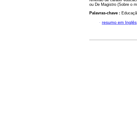
ou De Magistro (Sobre o m
Palavras-chave :
Educação
·
resumo em Inglês