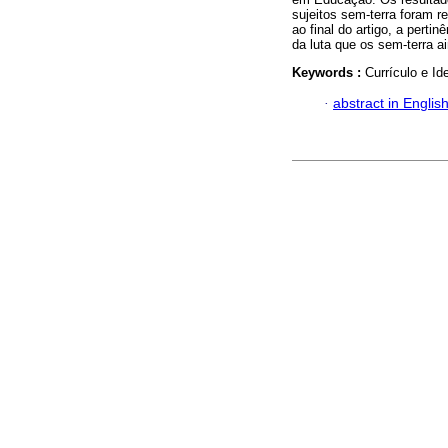
sujeitos sem-terra foram r
ao final do artigo, a pert
da luta que os sem-terra 
Keywords :
Currículo e I
·
abstract in Englis