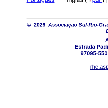
© 2026
Associação Sul-Rio-Gra
Estrada Padr
97095-550 
rhe.as