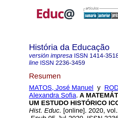
História da Educação
versión impresa
ISSN
1414-351
line
ISSN
2236-3459
Resumen
MATOS, José Manuel
y
ROD
Alexandra Sofia
.
A MATEMÁTI
UM ESTUDO HISTÓRICO IC
Hist. Educ.
[online]. 2020, vol