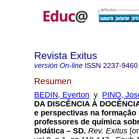
Revista Exitus
versión On-line
ISSN
2237-9460
Resumen
BEDIN, Everton
y
PINO, Jos
DA DISCÊNCIA À DOCÊNCIA
e perspectivas na formação i
professores de química sob
Didática – SD.
Rev. Exitus
[on