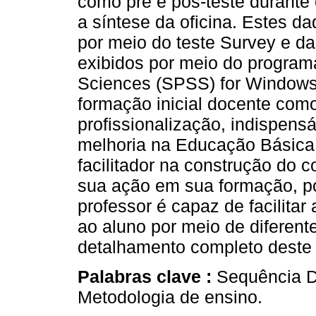
como pré e pós-teste durante
a síntese da oficina. Estes d
por meio do teste Survey e d
exibidos por meio do programa
Sciences (SPSS) for Windows.
formação inicial docente com
profissionalização, indispens
melhoria na Educação Básica,
facilitador na construção do 
sua ação em sua formação, p
professor é capaz de facilita
ao aluno por meio de diferent
detalhamento completo deste e
Palabras clave :
Sequência D
Metodologia de ensino.