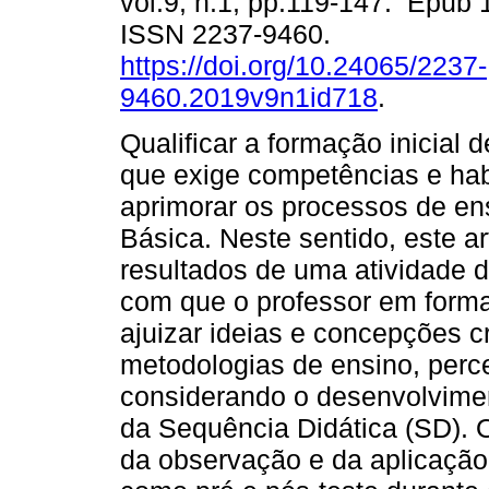
vol.9, n.1, pp.119-147. Epub 
ISSN 2237-9460.
https://doi.org/10.24065/2237-
9460.2019v9n1id718
.
Qualificar a formação inicial
que exige competências e habi
aprimorar os processos de e
Básica. Neste sentido, este ar
resultados de uma atividade d
com que o professor em formaç
ajuizar ideias e concepções cr
metodologias de ensino, perc
considerando o desenvolvimen
da Sequência Didática (SD). 
da observação e da aplicação 