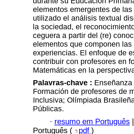
durante su Educación Primaria
elementos emergentes de las r
utilizado el análisis textual d
la sociedad, el reconocimiento 
ceguera a partir del (re) cono
elementos que componen las c
experiencias. El enfoque de e
contribuir con profesores en 
Matemáticas en la perspectiva
Palavras-chave :
Enseñanza 
Formación de profesores de 
Inclusiva; Olímpiada Brasile
Públicas.
·
resumo em Português
|
Português (
pdf
)