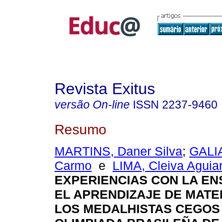
Revista Exitus
versão On-line
ISSN
2237-9460
Resumo
MARTINS, Daner Silva
;
GALIA
Carmo
e
LIMA, Cleiva Aguia
EXPERIENCIAS CON LA EN
EL APRENDIZAJE DE MATE
LOS MEDALHISTAS CEGOS