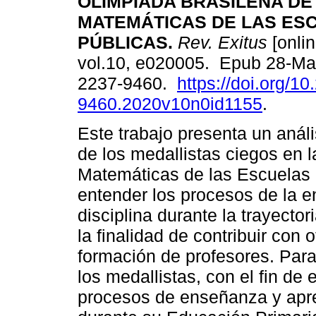
OLIMPIADA BRASILEÑA DE
MATEMÁTICAS DE LAS ES
PÚBLICAS.
Rev. Exitus
[onlin
vol.10, e020005. Epub 28-Ma
2237-9460.
https://doi.org/1
9460.2020v10n0id1155
.
Este trabajo presenta un anál
de los medallistas ciegos en 
Matemáticas de las Escuelas 
entender los procesos de la e
disciplina durante la trayecto
la finalidad de contribuir con
formación de profesores. Para 
los medallistas, con el fin de
procesos de enseñanza y apre