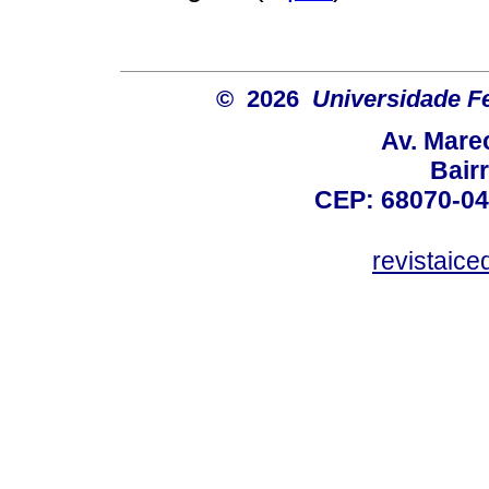
© 2026
Universidade F
Av. Mare
Bair
CEP: 68070-04
revistaic