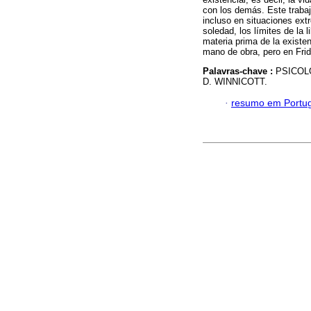
con los demás. Este trabaj
incluso en situaciones extr
soledad, los límites de la 
materia prima de la existe
mano de obra, pero en Fri
Palavras-chave :
PSICOL
D. WINNICOTT.
·
resumo em Portu