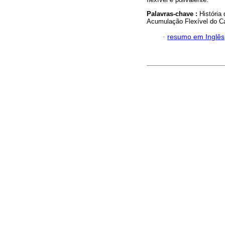
Palavras-chave :
História
Acumulação Flexível do Ca
·
resumo em Inglês