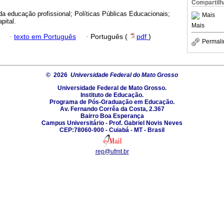
Compartilh
 da educação profissional; Políticas Públicas Educacionais;
Mais
pital.
Mais
·
texto em Português
·
Português (
pdf
)
Permali
© 2026
Universidade Federal do Mato Grosso
Universidade Federal de Mato Grosso.
Instituto de Educação.
Programa de Pós-Graduação em Educação.
Av. Fernando Corrêa da Costa, 2.367
Bairro Boa Esperança
Campus Universitário - Prof. Gabriel Novis Neves
CEP:78060-900 - Cuiabá - MT - Brasil
rep@ufmt.br